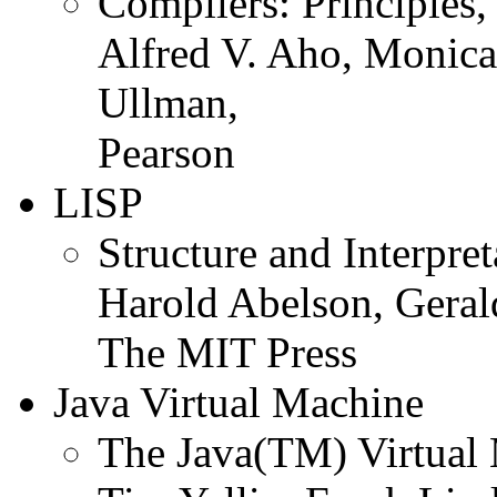
Compilers: Principles,
Alfred V. Aho, Monica 
Ullman,
Pearson
LISP
Structure and Interpre
Harold Abelson, Geral
The MIT Press
Java Virtual Machine
The Java(TM) Virtual 