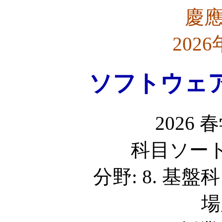
慶
202
ソフトウェ
2026
科目ソート: 
分野: 8. 基盤
場