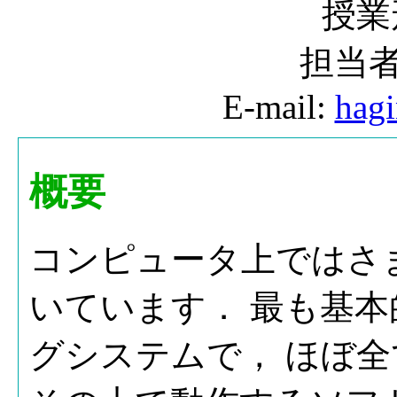
授業
担当者
E-mail:
hagi
概要
コンピュータ上ではさ
いています． 最も基
グシステムで， ほぼ