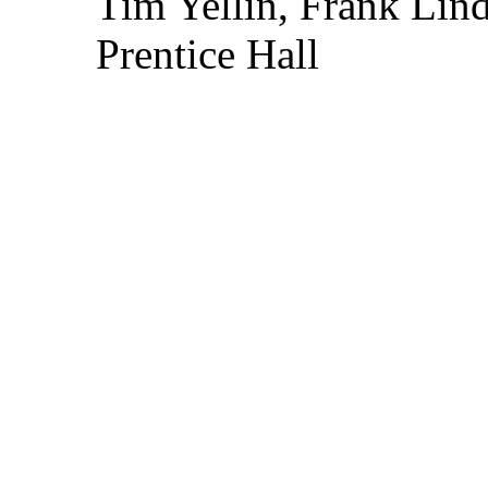
Tim Yellin, Frank Lin
Prentice Hall