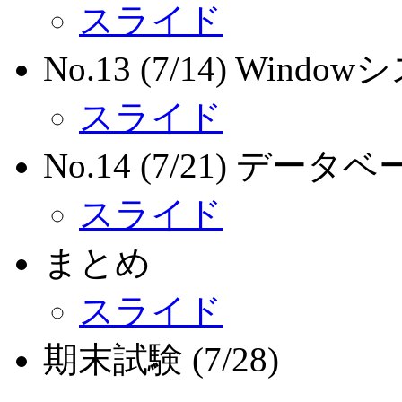
スライド
No.13 (7/14) Windo
スライド
No.14 (7/21) デー
スライド
まとめ
スライド
期末試験 (7/28)