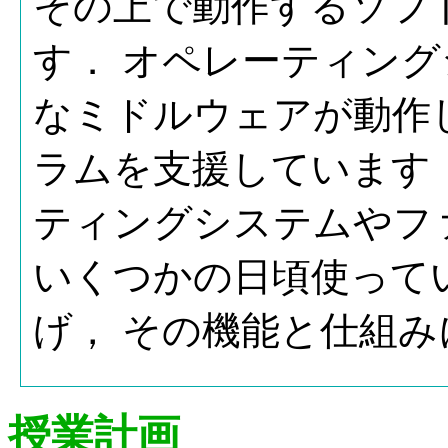
その上で動作するソフ
す． オペレーティン
なミドルウェアが動作
ラムを支援しています．
ティングシステムやフ
いくつかの日頃使って
げ， その機能と仕組
授業計画