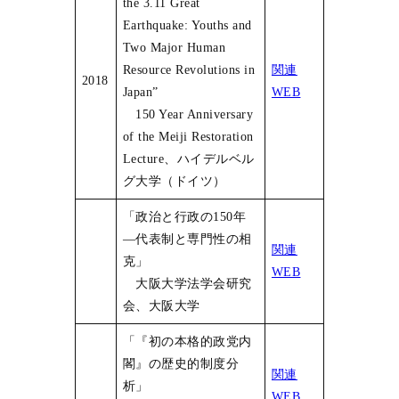
the 3.11 Great
Earthquake: Youths and
Two Major Human
Resource Revolutions in
関連
2018
Japan”
WEB
150 Year Anniversary
of the Meiji Restoration
Lecture、ハイデルベル
グ大学（ドイツ）
「政治と行政の150年
―代表制と専門性の相
関連
克」
WEB
大阪大学法学会研究
会、大阪大学
「『初の本格的政党内
閣』の歴史的制度分
関連
析」
WEB