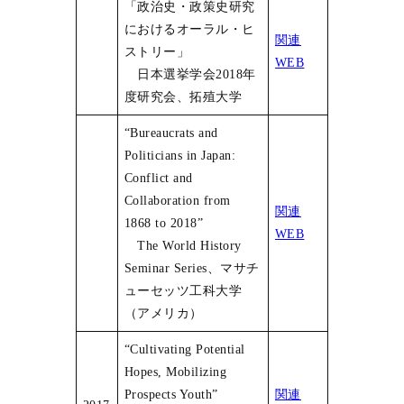
「政治史・政策史研究
におけるオーラル・ヒ
関連
ストリー」
WEB
日本選挙学会2018年
度研究会、拓殖大学
“Bureaucrats and
Politicians in Japan:
Conflict and
Collaboration from
関連
1868 to 2018”
WEB
The World History
Seminar Series、マサチ
ューセッツ工科大学
（アメリカ）
“Cultivating Potential
Hopes, Mobilizing
Prospects Youth”
関連