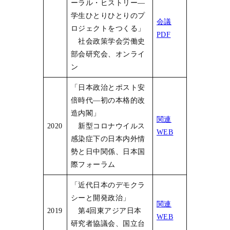
ーラル・ヒストリー―
学生ひとりひとりのプ
会議
ロジェクトをつくる」
PDF
社会政策学会労働史
部会研究会、オンライ
ン
「日本政治とポスト安
倍時代―初の本格的改
造内閣」
関連
2020
新型コロナウイルス
WEB
感染症下の日本内外情
勢と日中関係、日本国
際フォーラム
「近代日本のデモクラ
シーと開発政治」
関連
2019
第4回東アジア日本
WEB
研究者協議会、国立台