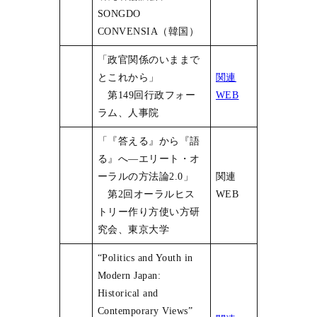
SONGDO
CONVENSIA（韓国）
「政官関係のいままで
とこれから」
関連
第149回行政フォー
WEB
ラム、人事院
「『答える』から『語
る』へ―エリート・オ
ーラルの方法論2.0」
関連
第2回オーラルヒス
WEB
トリー作り方使い方研
究会、東京大学
“Politics and Youth in
Modern Japan:
Historical and
Contemporary Views”