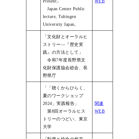
Present」
WEB
Japan Center Public
lecture, Tubingen
University Japan,
「文化財とオーラルヒ
ストリー―『歴史実
践』の方法として」
令和7年度長野県文
化財保護協会総会、長
野県庁
「「聴くからひらく、
夏のワークショップ
2024」実践報告」
関連
第8回オーラルヒス
WEB
トリーのつどい、東京
大学