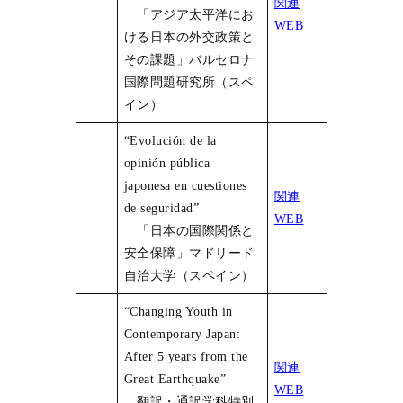
関連
「アジア太平洋にお
WEB
ける日本の外交政策と
その課題」バルセロナ
国際問題研究所（スペ
イン）
“Evolución de la
opinión pública
japonesa en cuestiones
関連
de seguridad”
WEB
「日本の国際関係と
安全保障」マドリード
自治大学（スペイン）
“Changing Youth in
Contemporary Japan:
After 5 years from the
関連
Great Earthquake”
WEB
翻訳・通訳学科特別