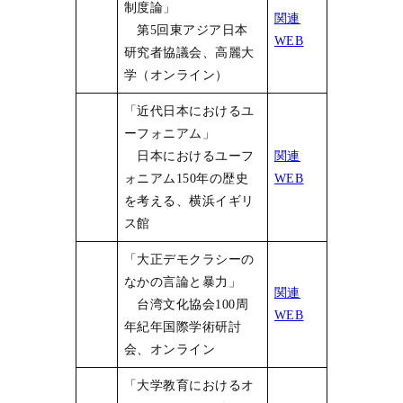
制度論」
関連
第5回東アジア日本
WEB
研究者協議会、高麗大
学（オンライン）
「近代日本におけるユ
ーフォニアム」
日本におけるユーフ
関連
ォニアム150年の歴史
WEB
を考える、横浜イギリ
ス館
「大正デモクラシーの
なかの言論と暴力」
関連
台湾文化協会100周
WEB
年紀年国際学術研討
会、オンライン
「大学教育におけるオ