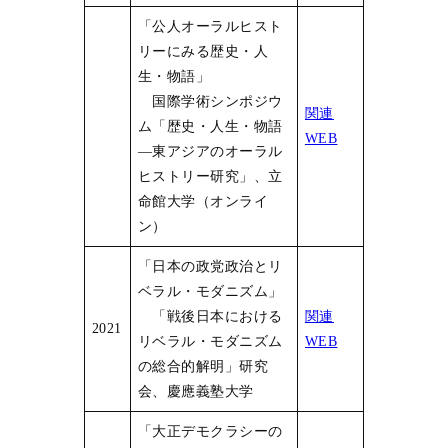
「公人オーラルヒスト
リーにみる歴史・人
生・物語」
国際学術シンポジウ
関連
ム「歴史・人生・物語
WEB
―東アジアのオーラル
ヒストリー研究」、立
命館大学（オンライ
ン）
「日本の政党政治とリ
ベラル・モダニズム」
「戦後日本における
関連
2021
リベラル・モダニズム
WEB
の総合的解明」研究
会、慶應義塾大学
「大正デモクラシーの