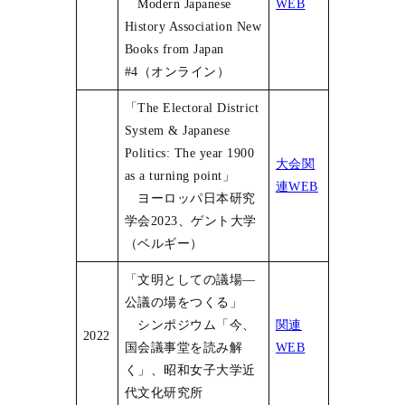
Modern Japanese
WEB
History Association New
Books from Japan
#4（オンライン）
「The Electoral District
System & Japanese
Politics: The year 1900
大会関
as a turning point」
連WEB
ヨーロッパ日本研究
学会2023、ゲント大学
（ベルギー）
「文明としての議場―
公議の場をつくる」
シンポジウム「今、
関連
2022
国会議事堂を読み解
WEB
く」、昭和女子大学近
代文化研究所