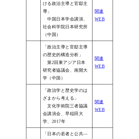
ける政治主導と官邸主
導」
関連
中国日本学会講演、
WEB
社会科学院日本研究所
（中国）
「政治主導と官邸主導
の歴史的構造分析」
関連
第2回東アジア日本
WEB
研究者協議会、南開大
学（中国）
「政治学と歴史学のは
ざまから考える」
関連
文化学術院三者協議
WEB
会講演会、早稲田大
学、2017年
「日本の若者と公共―