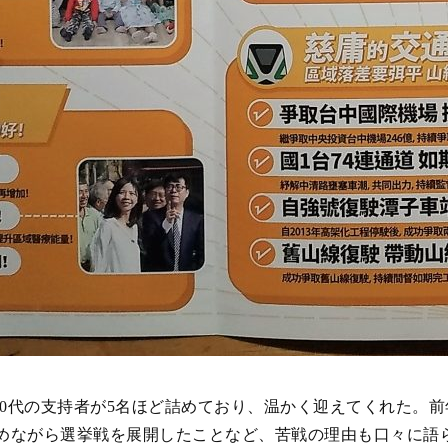
70代の支持者が5名ほど詰めており、温かく迎えてくれた。
めながら選挙戦を展開したことなど、苦戦の理由も口々に語