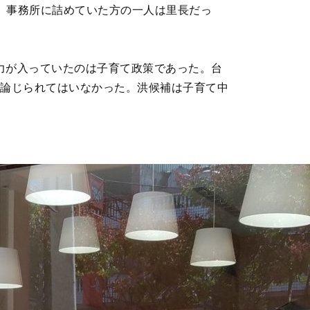
た。事務所に詰めていた方の一人は里長だっ
力が入っていたのは子育て政策であった。台
く論じられてはいなかった。洪候補は子育て中
。