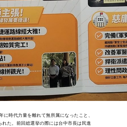
前年に時代力量を離れて無所属になったこと、
られた。前回総選挙の際には台中市長は民進