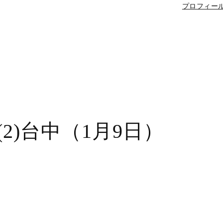
プロフィー
2)台中（1月9日）