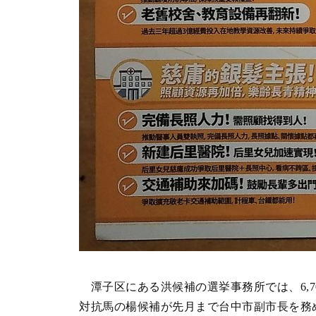
潭子区にある洪候補の選挙事務所では、6,
対抗馬の楊候補が先月まで台中市副市長を務