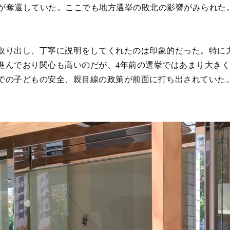
民党が奪還していた。ここでも地方選挙の敗北の影響がみられ
り出し、丁寧に説明をしてくれたのは印象的だった。特に
進んでおり関心も高いのだが、4年前の選挙ではあまり大き
での子どもの安全、親目線の政策が前面に打ち出されていた