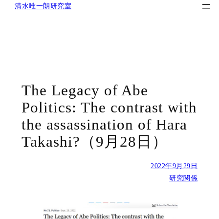
清水唯一朗研究室
内
容
を
The Legacy of Abe
ス
Politics: The contrast with
キ
the assassination of Hara
ッ
プ
Takashi?（9月28日）
2022年9月29日
研究関係