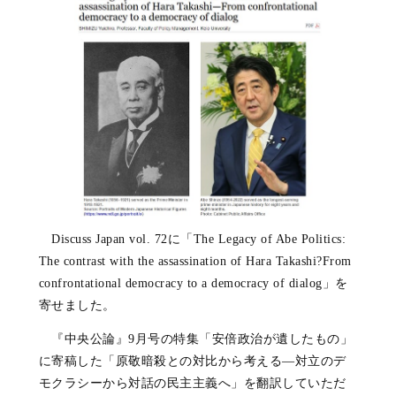
Discuss Japan vol. 72に「The Legacy of Abe Politics:
The contrast with the assassination of Hara Takashi?From
confrontational democracy to a democracy of dialog」を
寄せました。
『中央公論』9月号の特集「安倍政治が遺したもの」
に寄稿した「原敬暗殺との対比から考える―対立のデ
モクラシーから対話の民主主義へ」を翻訳していただ