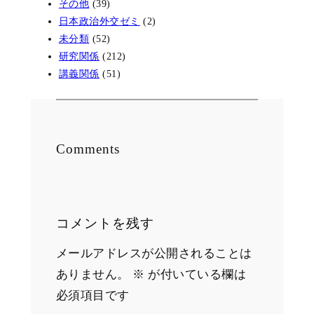
その他
(39)
日本政治外交ゼミ
(2)
未分類
(52)
研究関係
(212)
講義関係
(51)
Comments
コメントを残す
メールアドレスが公開されることは
ありません。
※
が付いている欄は
必須項目です