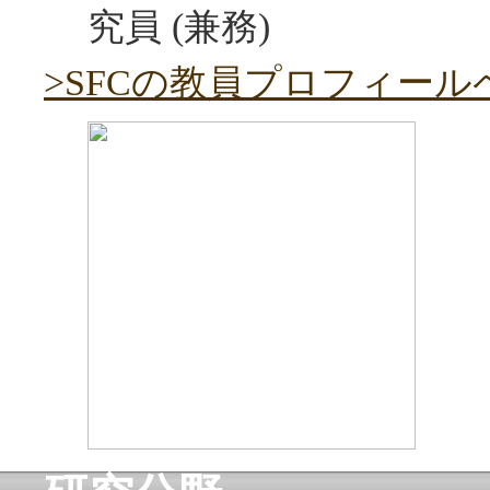
究員 (兼務)
>SFCの教員プロフィー