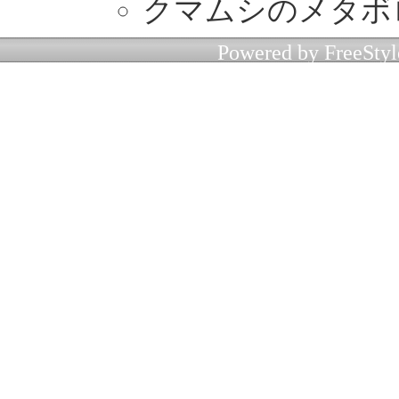
クマムシのメタボ
Powered by
FreeStyl