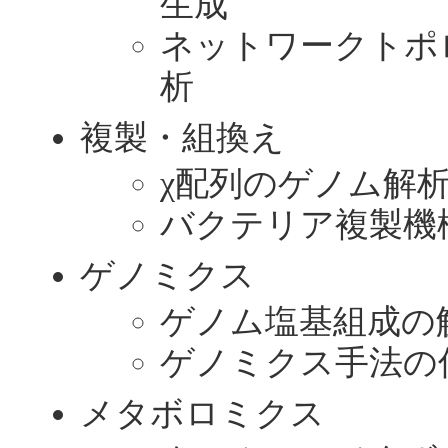
生成
ネットワークトポ
析
複製・組換え
χ配列のゲノム解
バクテリア複製機
ゲノミクス
ゲノム塩基組成の
ゲノミクス手法の
メタボロミクス