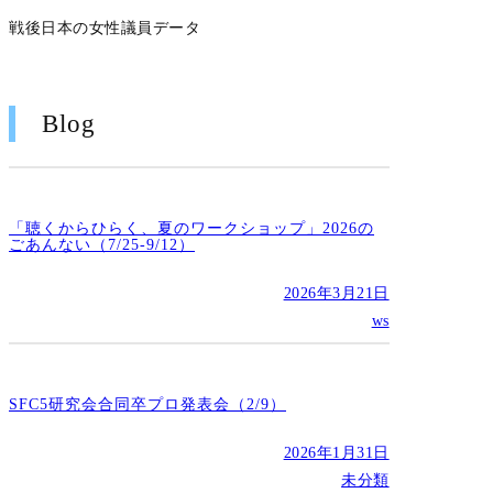
戦後日本の女性議員データ
Blog
「聴くからひらく、夏のワークショップ」2026の
ごあんない（7/25-9/12）
2026年3月21日
ws
SFC5研究会合同卒プロ発表会（2/9）
2026年1月31日
未分類