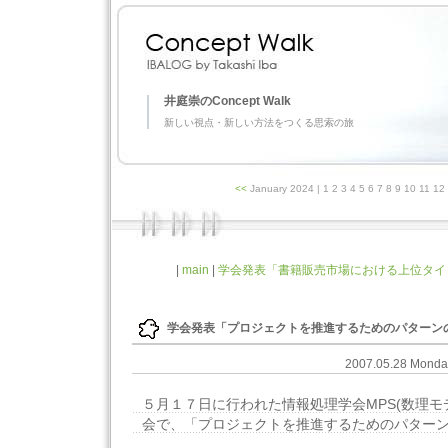
井庭崇のConcept Walk
新しい視点・新しい方法をつくる思索の旅
<<
January 2024
| 1 2 3 4 5 6 7 8 9 10 11 1
|
main
|
学会発表「書籍販売市場における上位タイト
学会発表「プロジェクトを推進するためのパターン
2007.05.28 Mond
５月１７日に行われた情報処理学会MPS(数理モ
会で、「プロジェクトを推進するためのパター