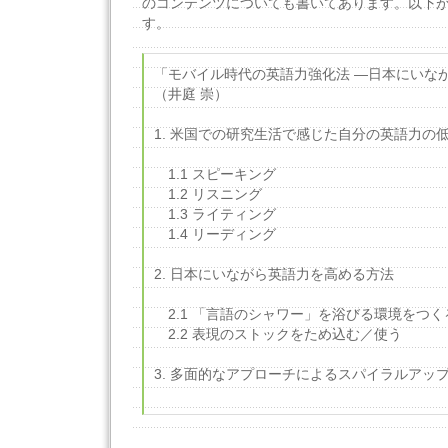
のコンテンツについても書いてあります。以下
す。
「モバイル時代の英語力強化法 ―日本にいな
（井庭 崇）
1. 米国での研究生活で感じた自分の英語力の
1.1 スピーキング
1.2 リスニング
1.3 ライティング
1.4 リーディング
2. 日本にいながら英語力を高める方法
2.1 「言語のシャワー」を浴びる環境をつく
2.2 表現のストックをため込む／使う
3. 多面的なアプローチによるスパイラルアッ