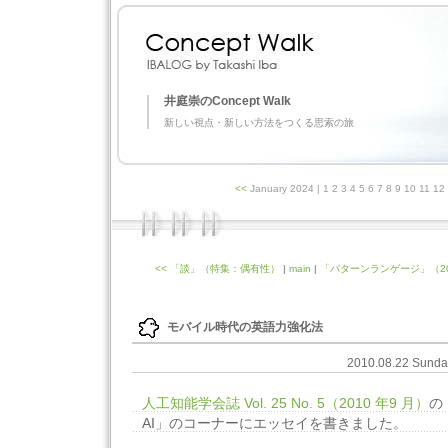
井庭崇のConcept Walk
新しい視点・新しい方法をつくる思索の旅
<<
January 2024
| 1 2 3 4 5 6 7 8 9 10 11 1
<< 「談」（特集：偶有性）
|
main
|
「パターンランゲージ」（20
モバイル時代の英語力強化法
2010.08.22 Sund
人工知能学会誌 Vol. 25 No. 5（2010 年9 月）
の
AI」のコーナーにエッセイを書きました。