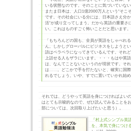
いる状態なのです。そのことに気づいていない
またま日本は、人口1億2000万人という“そこ
です。その社会にいる分には、日本語さえ分か
活”が成り立ってしまう。だから英語の重要さ
い。これはものすごく怖いことだと思います。」(
「もちろんどの国も、全員が英語をしゃべれる
ん。しかしグローバルにビジネスをしようとい
語はペラペラになってきているんです。それど
上話せる人もザラにいます。・・・もはや英語
は、なんてことないというのが現状です。それ
は……。どこかで手を打たないと、確実に国際
れるでしょう。いや、すでに置いていかれ始めてい
それでは、どうやって英語を身につければよい
はとても示唆的なので、ぜひ読んでみることを
部については、次回取り上げたいと思う）。
『村上式シンプル英
を、本気で身につけ