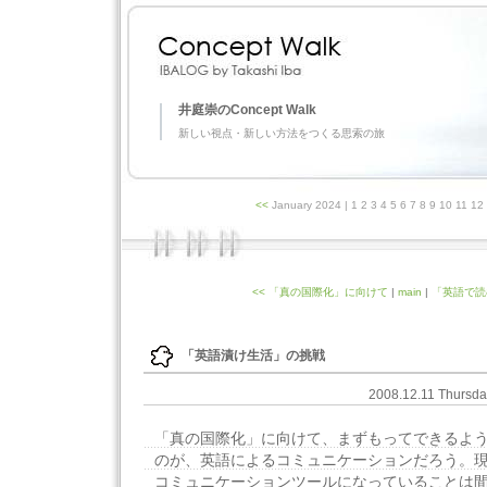
井庭崇のConcept Walk
新しい視点・新しい方法をつくる思索の旅
<<
January 2024
| 1 2 3 4 5 6 7 8 9 10 11 1
<< 「真の国際化」に向けて
|
main
|
「英語で読
「英語漬け生活」の挑戦
2008.12.11 Thursd
「真の国際化」に向けて、まずもってできるよ
のが、英語によるコミュニケーションだろう。
コミュニケーションツールになっていることは