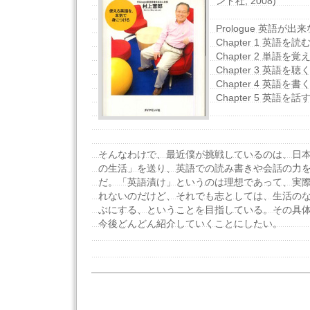
ンド社, 2008)
Prologue 英語が
Chapter 1 英語を読
Chapter 2 単語を覚
Chapter 3 英語を聴
Chapter 4 英語を書
Chapter 5 英語を話
そんなわけで、最近僕が挑戦しているのは、日
の生活」を送り、英語での読み書きや会話の力
だ。「英語漬け」というのは理想であって、実
れないのだけど、それでも志としては、生活の
ぶにする、ということを目指している。その具
今後どんどん紹介していくことにしたい。