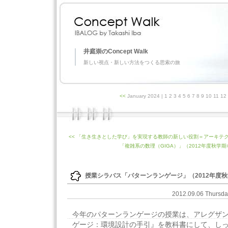
井庭崇のConcept Walk
新しい視点・新しい方法をつくる思索の旅
<<
January 2024
| 1 2 3 4 5 6 7 8 9 10 11 1
<< 「生き生きとした学び」を実現する教師の新しい役割＝アーキテ
「複雑系の数理（GIGA）」（2012年度秋学期＠
授業シラバス「パターンランゲージ」（2012年度秋
2012.09.06 Thursd
今年のパターンランゲージの授業は、アレグザ
ゲージ：環境設計の手引』を教科書にして、し