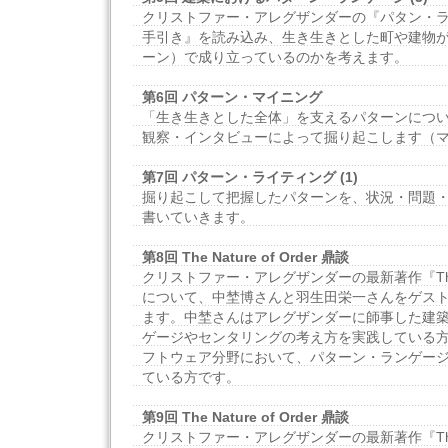
クリストファー・アレグザンダーの『パタン・
手引き』を読み込み、生き生きとした町や建物
ーン）で成り立っているのかを考えます。
第6回 パターン・マイニング
「生き生きとした全体」を支えるパターンにつ
観察・インタビューによって掘り起こします（
第7回 パターン・ライティング (1)
掘り起こして把握したパターンを、状況・問題
書いていきます。
第8回 The Nature of Order 鼎談
クリストファー・アレグザンダーの最新著作『The Nat
について、中埜博さんと羽生田栄一さんをゲス
ます。中埜さんはアレグザンダーに師事した建
ゲージやセンタリングの考え方を実践している
フトウェア分野において、パターン・ランゲー
ている方です。
第9回 The Nature of Order 鼎談
クリストファー・アレグザンダーの最新著作『The Nat