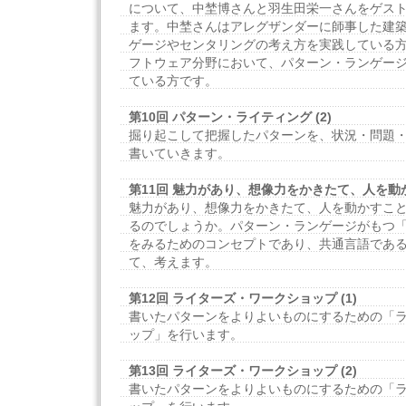
について、中埜博さんと羽生田栄一さんをゲス
ます。中埜さんはアレグザンダーに師事した建
ゲージやセンタリングの考え方を実践している
フトウェア分野において、パターン・ランゲー
ている方です。
第10回 パターン・ライティング (2)
掘り起こして把握したパターンを、状況・問題
書いていきます。
第11回 魅力があり、想像力をかきたて、人を
魅力があり、想像力をかきたて、人を動かすこ
るのでしょうか。パターン・ランゲージがもつ
をみるためのコンセプトであり、共通言語であ
て、考えます。
第12回 ライターズ・ワークショップ (1)
書いたパターンをよりよいものにするための「
ップ」を行います。
第13回 ライターズ・ワークショップ (2)
書いたパターンをよりよいものにするための「