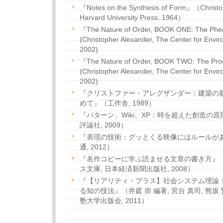
『Notes on the Synthesis of Form』（Christop
Harvard University Press, 1964）
『The Nature of Order, BOOK ONE: The Phe
(Christopher Alexander, The Center for Envir
2002)
『The Nature of Order, BOOK TWO: The Proc
(Christopher Alexander, The Center for Envir
2002)
『クリストファー・アレグザンダー：建築の
めて』（工作舎, 1989）
『パターン、Wiki、XP：時を超えた創造の原
評論社, 2009）
『表現の技術：グッとくる映像にはルールがある
通, 2012）
『名作コピーに学ぶ読ませる文章の書き方』（鈴
ス文庫, 日本経済新聞出版社, 2008）
『【リアリティ・プラス】社会システム理論
る知の技法』（井庭 崇 編著, 宮台 真司, 熊坂 
塾大学出版会, 2011）