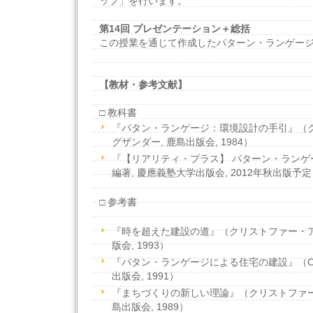
ップ」を行います。
第14回 プレゼンテーション＋総括
この授業を通じて作成したパターン・ランゲー
【教材・参考文献】
□ 教科書
『パタン・ランゲージ：環境設計の手引』（
グザンダー, 鹿島出版会, 1984）
『【リアリティ・プラス】 パターン・ランゲ
編著, 慶應義塾大学出版会, 2012年秋出版予
□ 参考書
『時を超えた建設の道』（クリストファー・ア
版会, 1993）
『パタン・ランゲージによる住宅の建設』（C.
出版会, 1991）
『まちづくりの新しい理論』（クリストファー
島出版会, 1989）