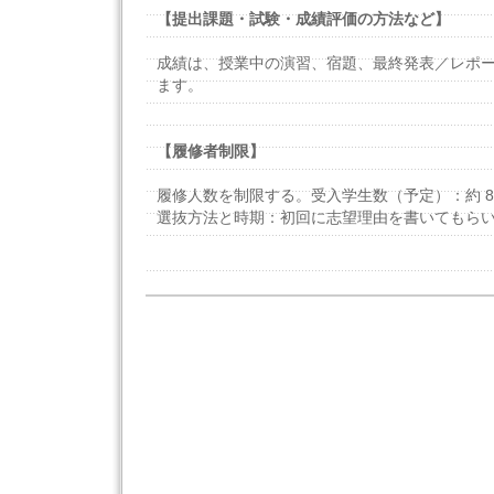
【提出課題・試験・成績評価の方法など】
成績は、授業中の演習、宿題、最終発表／レポ
ます。
【履修者制限】
履修人数を制限する。受入学生数（予定）：約 8
選抜方法と時期：初回に志望理由を書いてもら