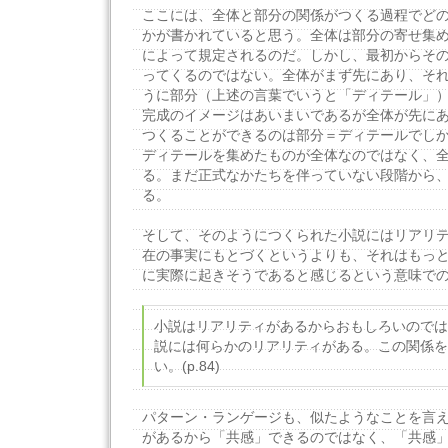
ここには、全体と部分の関係がつくる過程でど
かが書かれていると思う。全体は部分の寄せ集
によって規定されるのだ。しかし、最初からそ
ってくるのではない。全体がまず先にあり、そ
うに部分（上述の言葉でいうと「ディテール」
完成のイメージはあいまいであるが全体が先に
つくることができるのは部分＝ディテールでし
ディテールを集めたものが全体なのではなく、
る。まだ正式なかたちを伴っていない段階から
る。
そして、そのようにつくられた小説にはリアリ
在の事実にもとづくというよりも、それはもっ
に実際に起きそうであると感じるという意味で
小説はリアリティがあるからおもしろいのでは
説には何らかのリアリティがある。この関係を
い。(p.84)
パターン・ランゲージも、似たようなことを言
があるから「共感」できるのではなく、「共感