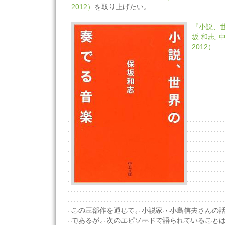
2012）
を取り上げたい。
『小説、
坂 和志, 
2012）
この三部作を通じて、小説家・小島信夫さんの
であるが、次のエピソードで語られていること