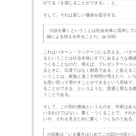
がでる（を感じることができる）、と。
そして、それは新しい価値を提示する。
小説を書くということは社会全体に流布して
値による領土を作ることだ。(p.328)
これはパターン・ランゲージにも言える。パタ
るということは社会全体にすでにあるような価
つくることなのだ。例えば、プレゼンテーショ
るときに、伝達ではなく創造である、と捉える
いうことは、家族と過ごす時間が増えたり、い
を思い切って増やすことができるという意味で
ることができる、というような、普通と異なる
うことである。
そして、この別の価値というものを、作家はあ
いるわけではない。書く・つくることで、それ
いや、それを見るために書く・つくるのである
小説家は「いま書きはじめてこの話が小説とし