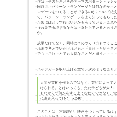
僕は、そのときどきのテーマのパターン・ラン
同時に、パターン・ランゲージとは何なのか、
ンゲージをつくることができるのかについて絶
て、パターン・ランゲージをより知ってもらっ
ためにはどうすればいいかも考えている。これ
う言葉で表現するならば、奉仕していると言う
か。
成果だけでなく、同時にそのつくり方もつくる
れまで考えていたけれども、「奉仕」というこ
でも、これ、とても大切なことだと思う。
ハイデガーを取り上げた章で、次のようなこと
人間が芸術を作るのではなく、芸術によって人
けられる。とはいっても、ただ子どもが大人に
もわからず何かをするような仕方ではなく、覚
に進み入ってゆく (p.248)
このことは、宮崎駿が、映画をつくっているは
つくらされる、ということを言っているのと重