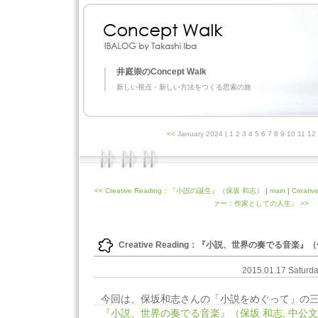
井庭崇のConcept Walk
新しい視点・新しい方法をつくる思索の旅
<<
January 2024
| 1 2 3 4 5 6 7 8 9 10 11 1
<< Creative Reading：『小説の誕生』（保坂 和志）
|
main
|
Creat
ァー：作家としての人生』 >>
Creative Reading：『小説、世界の奏でる音楽』
2015.01.17 Saturd
今回は、保坂和志さんの「小説をめぐって」の
『小説、世界の奏でる音楽』（保坂 和志, 中公文庫