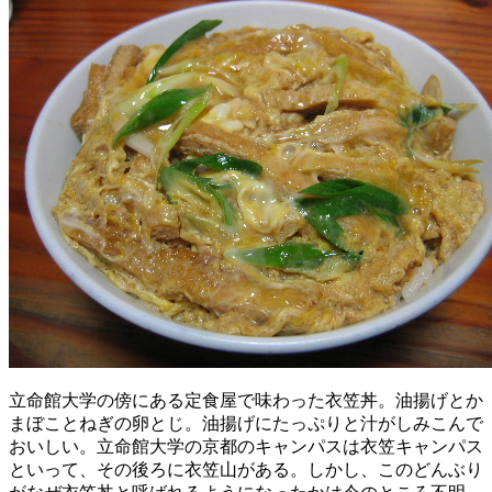
立命館大学の傍にある定食屋で味わった衣笠丼。油揚げとか
まぼことねぎの卵とじ。油揚げにたっぷりと汁がしみこんで
おいしい。立命館大学の京都のキャンパスは衣笠キャンパス
といって、その後ろに衣笠山がある。しかし、このどんぶり