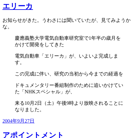
日:
エリーカ
お知らせがきた。うわさには聞いていたが、見てみようか
な。
慶應義塾大学電気自動車研究室で1年半の歳月を
かけて開発をしてきた
電気自動車「エリーカ」が、いよいよ完成しま
す。
この完成に伴い、研究の当初から今までの経過を
ドキュメンタリー番組制作のために追いかけてい
た「NHKスペシャル」が、
来る10月2日（土）午後9時より放映されることに
なりました。
投
2004年9月27日
稿
日:
アポイントメント