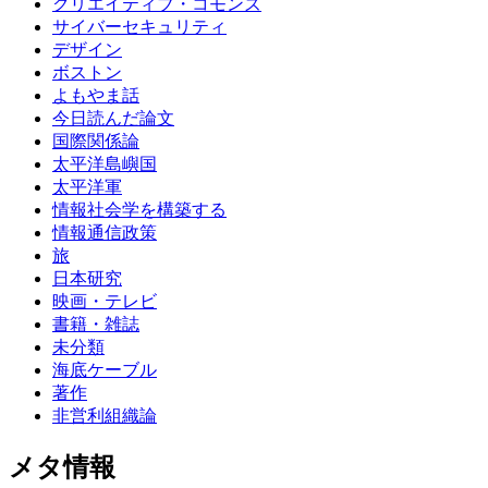
クリエイティブ・コモンズ
サイバーセキュリティ
デザイン
ボストン
よもやま話
今日読んだ論文
国際関係論
太平洋島嶼国
太平洋軍
情報社会学を構築する
情報通信政策
旅
日本研究
映画・テレビ
書籍・雑誌
未分類
海底ケーブル
著作
非営利組織論
メタ情報