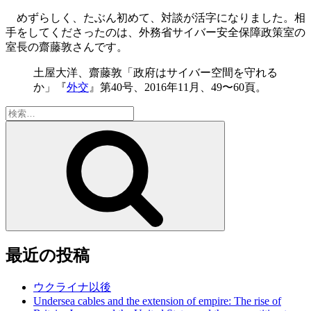
めずらしく、たぶん初めて、対談が活字になりました。相
手をしてくださったのは、外務省サイバー安全保障政策室の
室長の齋藤敦さんです。
土屋大洋、齋藤敦「政府はサイバー空間を守れる
か」『
外交
』第40号、2016年11月、49〜60頁。
検
索:
検
索
最近の投稿
ウクライナ以後
Undersea cables and the extension of empire: The rise of