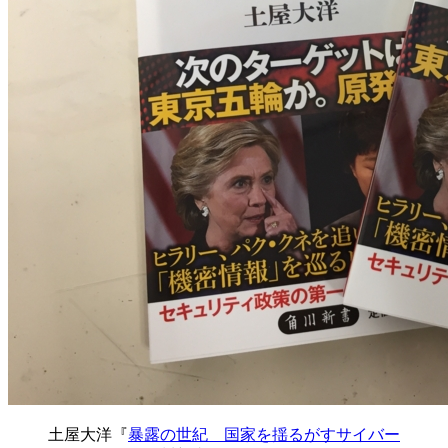
土屋大洋『
暴露の世紀 国家を揺るがすサイバー