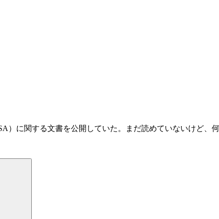
SA）に関する文書を公開していた。まだ読めていないけど、
検
索