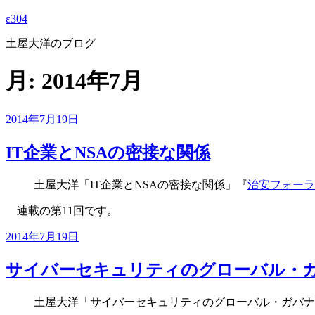
ε304
土屋大洋のブログ
月:
2014年7月
投
2014年7月19日
稿
日:
IT企業とNSAの密接な関係
土屋大洋「IT企業とNSAの密接な関係」『
治安フォーラ
連載の第11回です。
投
2014年7月19日
稿
日:
サイバーセキュリティのグローバル・
土屋大洋「サイバーセキュリティのグローバル・ガバナ