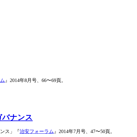
ム
』2014年8月号、66〜69頁。
ガバナンス
ンス」『
治安フォーラム
』2014年7月号、47〜50頁。