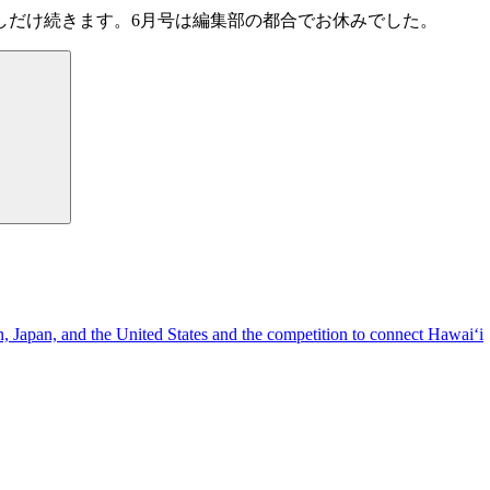
しだけ続きます。6月号は編集部の都合でお休みでした。
検
索
n, Japan, and the United States and the competition to connect Hawai‘i