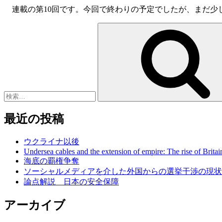
連載の第10回です。今回で終わりの予定でしたが、まだ少
検
索:
最近の投稿
ウクライナ以後
Undersea cables and the extension of empire: The rise of Britai
海底の覇権争奪
ソーシャルメディアを介した外国からの選挙干渉の現状
論点解説 日本の安全保障
アーカイブ