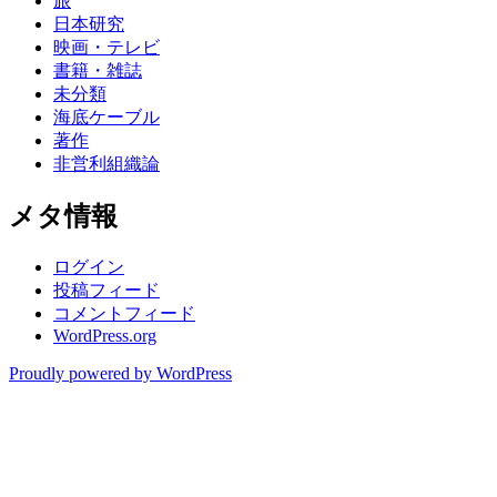
旅
日本研究
映画・テレビ
書籍・雑誌
未分類
海底ケーブル
著作
非営利組織論
メタ情報
ログイン
投稿フィード
コメントフィード
WordPress.org
Proudly powered by WordPress