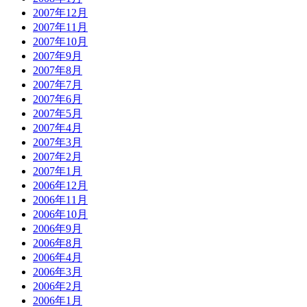
2007年12月
2007年11月
2007年10月
2007年9月
2007年8月
2007年7月
2007年6月
2007年5月
2007年4月
2007年3月
2007年2月
2007年1月
2006年12月
2006年11月
2006年10月
2006年9月
2006年8月
2006年4月
2006年3月
2006年2月
2006年1月