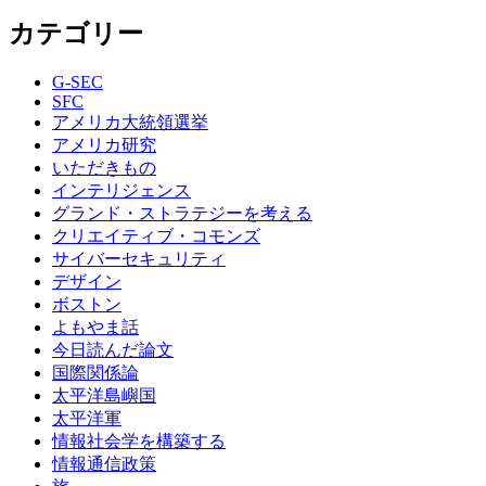
カテゴリー
G-SEC
SFC
アメリカ大統領選挙
アメリカ研究
いただきもの
インテリジェンス
グランド・ストラテジーを考える
クリエイティブ・コモンズ
サイバーセキュリティ
デザイン
ボストン
よもやま話
今日読んだ論文
国際関係論
太平洋島嶼国
太平洋軍
情報社会学を構築する
情報通信政策