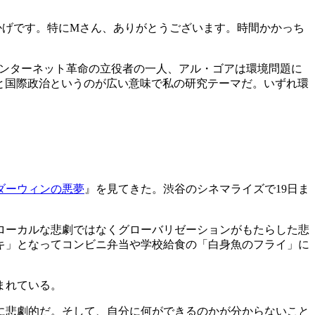
かげです。特にMさん、ありがとうございます。時間かかっち
インターネット革命の立役者の一人、アル・ゴアは環境問題に
と国際政治というのが広い意味で私の研究テーマだ。いずれ環
ダーウィンの悪夢
』を見てきた。渋谷のシネマライズで19日ま
ローカルな悲劇ではなくグローバリゼーションがもたらした悲
キ」となってコンビニ弁当や学校給食の「白身魚のフライ」に
まれている。
に悲劇的だ。そして、自分に何ができるのかが分からないこと