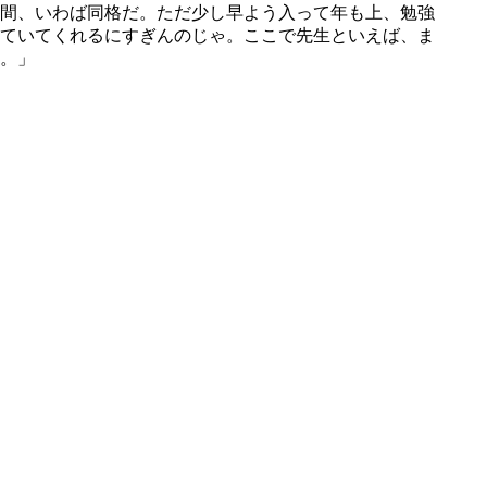
間、いわば同格だ。ただ少し早よう入って年も上、勉強
ていてくれるにすぎんのじゃ。ここで先生といえば、ま
。」
。