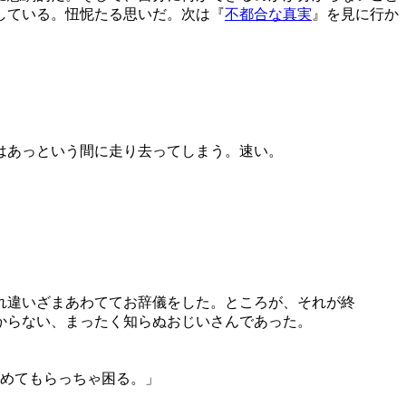
している。忸怩たる思いだ。次は『
不都合な真実
』を見に行か
はあっという間に走り去ってしまう。速い。
れ違いざまあわててお辞儀をした。ところが、それが終
からない、まったく知らぬおじいさんであった。
めてもらっちゃ困る。」