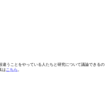
段違うことをやっている人たちと研究について議論できるの
真は
こちら
。