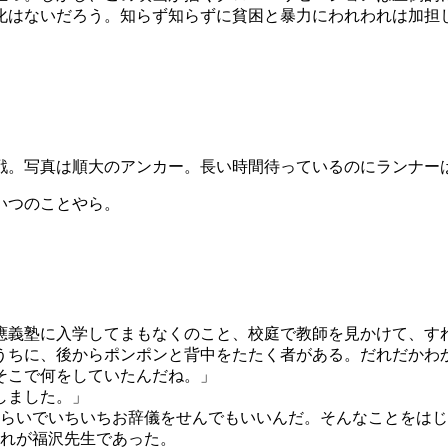
化はないだろう。知らず知らずに貧困と暴力にわれわれは加担
戦。写真は順大のアンカー。長い時間待っているのにランナー
いつのことやら。
應義塾に入学してまもなくのこと、校庭で教師を見かけて、す
うちに、後からポンポンと背中をたたく者がある。だれだかわ
そこで何をしていたんだね。」
しました。」
らいでいちいちお辞儀をせんでもいいんだ。そんなことをはじ
れが福沢先生であった。