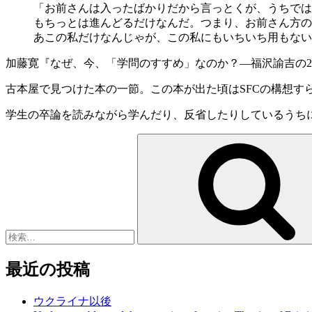
「お前さんは入ったばかりだから言っとくが、うちでは
もちっとは進んどるだけなんだ。つまり、お前さん方の
あこの私だけなんじゃが、この私にもいちいち用もない
加藤寛『なぜ、今、「学問のすすめ」なのか？—福沢諭吉の2001
古本屋で見つけた本の一節。この本が出た頃はSFCの構想す
学生の卒論を読みながら学んだり、反省したりしているうち
検
索:
最近の投稿
ウクライナ以後