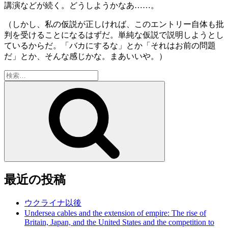
講演などが続く。どうしようかなあ……。
（しかし、私の仮説が正しければ、このエントリー自体も批
判を受けることになるはずだ。単純な仮説で説明しようとし
ているからだ。「バカにするな」とか「それはお前の問題
だ」とか、そんな感じかな。まあいいや。）
検
索:
検
索
最近の投稿
ウクライナ以後
Undersea cables and the extension of empire: The rise of
Britain, Japan, and the United States and the competition to