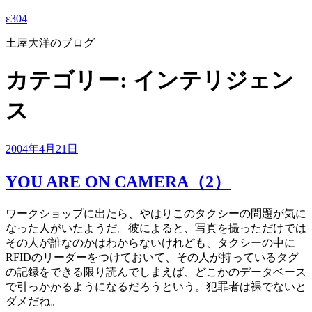
ε304
土屋大洋のブログ
カテゴリー:
インテリジェン
ス
投
2004年4月21日
稿
日:
YOU ARE ON CAMERA（2）
ワークショップに出たら、やはりこのタクシーの問題が気に
なった人がいたようだ。彼によると、写真を撮っただけでは
その人が誰なのかはわからないけれども、タクシーの中に
RFIDのリーダーをつけておいて、その人が持っているタグ
の記録をできる限り読んでしまえば、どこかのデータベース
で引っかかるようになるだろうという。犯罪者は裸でないと
ダメだね。