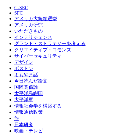
G-SEC
SFC
アメリカ大統領選挙
アメリカ研究
いただきもの
インテリジェンス
グランド・ストラテジーを考える
クリエイティブ・コモンズ
サイバーセキュリティ
デザイン
ボストン
よもやま話
今日読んだ論文
国際関係論
太平洋島嶼国
太平洋軍
情報社会学を構築する
情報通信政策
旅
日本研究
映画・テレビ