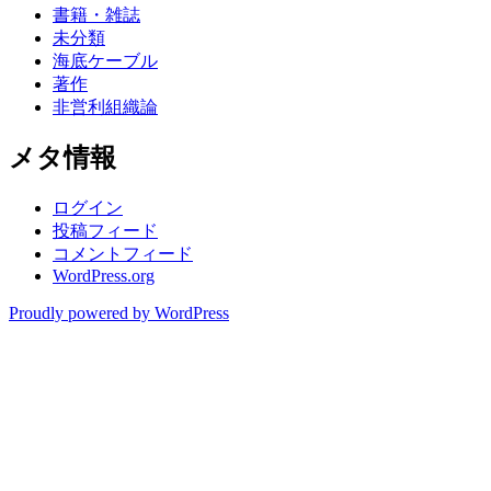
書籍・雑誌
未分類
海底ケーブル
著作
非営利組織論
メタ情報
ログイン
投稿フィード
コメントフィード
WordPress.org
Proudly powered by WordPress