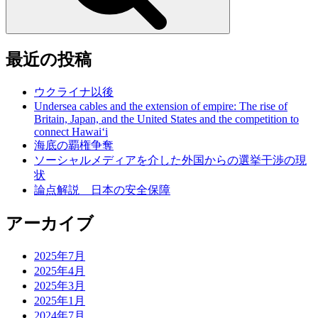
最近の投稿
ウクライナ以後
Undersea cables and the extension of empire: The rise of
Britain, Japan, and the United States and the competition to
connect Hawai‘i
海底の覇権争奪
ソーシャルメディアを介した外国からの選挙干渉の現
状
論点解説 日本の安全保障
アーカイブ
2025年7月
2025年4月
2025年3月
2025年1月
2024年7月