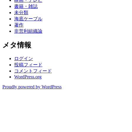
映画・テレビ
書籍・雑誌
未分類
海底ケーブル
著作
非営利組織論
メタ情報
ログイン
投稿フィード
コメントフィード
WordPress.org
Proudly powered by WordPress