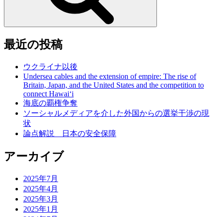
最近の投稿
ウクライナ以後
Undersea cables and the extension of empire: The rise of
Britain, Japan, and the United States and the competition to
connect Hawai‘i
海底の覇権争奪
ソーシャルメディアを介した外国からの選挙干渉の現
状
論点解説 日本の安全保障
アーカイブ
2025年7月
2025年4月
2025年3月
2025年1月