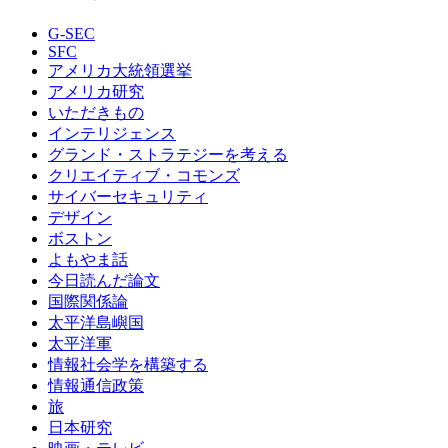
G-SEC
SFC
アメリカ大統領選挙
アメリカ研究
いただきもの
インテリジェンス
グランド・ストラテジーを考える
クリエイティブ・コモンズ
サイバーセキュリティ
デザイン
ボストン
よもやま話
今日読んだ論文
国際関係論
太平洋島嶼国
太平洋軍
情報社会学を構築する
情報通信政策
旅
日本研究