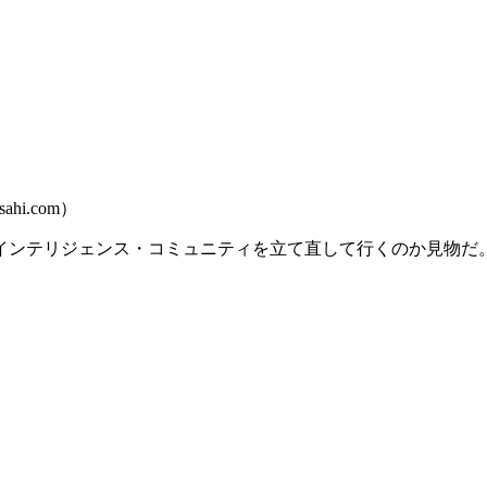
ahi.com）
インテリジェンス・コミュニティを立て直して行くのか見物だ