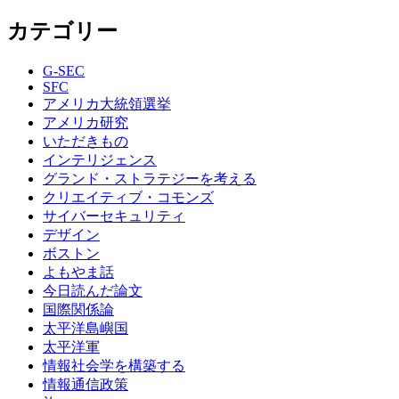
カテゴリー
G-SEC
SFC
アメリカ大統領選挙
アメリカ研究
いただきもの
インテリジェンス
グランド・ストラテジーを考える
クリエイティブ・コモンズ
サイバーセキュリティ
デザイン
ボストン
よもやま話
今日読んだ論文
国際関係論
太平洋島嶼国
太平洋軍
情報社会学を構築する
情報通信政策