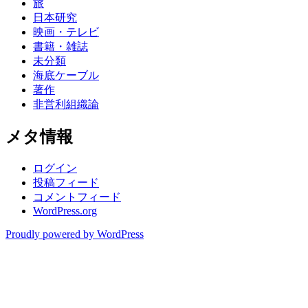
旅
日本研究
映画・テレビ
書籍・雑誌
未分類
海底ケーブル
著作
非営利組織論
メタ情報
ログイン
投稿フィード
コメントフィード
WordPress.org
Proudly powered by WordPress