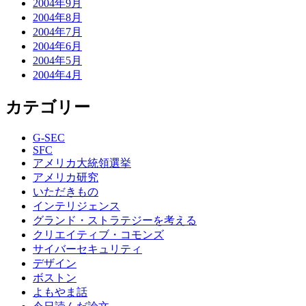
2004年9月
2004年8月
2004年7月
2004年6月
2004年5月
2004年4月
カテゴリー
G-SEC
SFC
アメリカ大統領選挙
アメリカ研究
いただきもの
インテリジェンス
グランド・ストラテジーを考える
クリエイティブ・コモンズ
サイバーセキュリティ
デザイン
ボストン
よもやま話