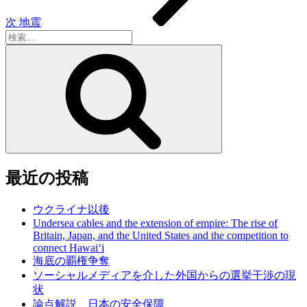
次
地震
検
索:
検
索
最近の投稿
ウクライナ以後
Undersea cables and the extension of empire: The rise of
Britain, Japan, and the United States and the competition to
connect Hawai‘i
海底の覇権争奪
ソーシャルメディアを介した外国からの選挙干渉の現
状
論点解説 日本の安全保障