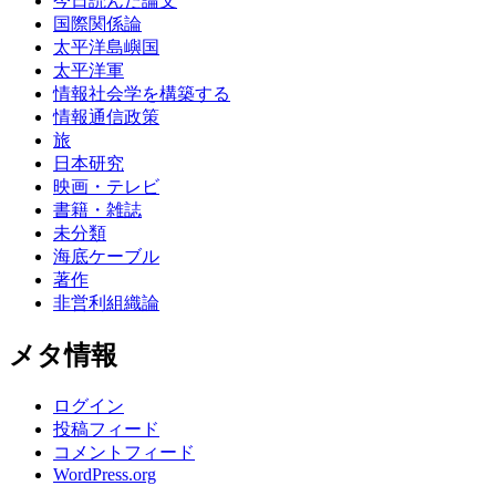
今日読んだ論文
国際関係論
太平洋島嶼国
太平洋軍
情報社会学を構築する
情報通信政策
旅
日本研究
映画・テレビ
書籍・雑誌
未分類
海底ケーブル
著作
非営利組織論
メタ情報
ログイン
投稿フィード
コメントフィード
WordPress.org