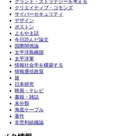
グランド・ストラテジーを考える
クリエイティブ・コモンズ
サイバーセキュリティ
デザイン
ボストン
よもやま話
今日読んだ論文
国際関係論
太平洋島嶼国
太平洋軍
情報社会学を構築する
情報通信政策
旅
日本研究
映画・テレビ
書籍・雑誌
未分類
海底ケーブル
著作
非営利組織論