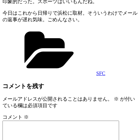
印象的だった。スポーツはいいもんだね。
今日はこれから日帰りで浜松に取材。そういうわけでメール
の返事が遅れ気味。ごめんなさい。
カ
テ
ゴ
リ
ー
SFC
コメントを残す
メールアドレスが公開されることはありません。
※
が付い
ている欄は必須項目です
コメント
※