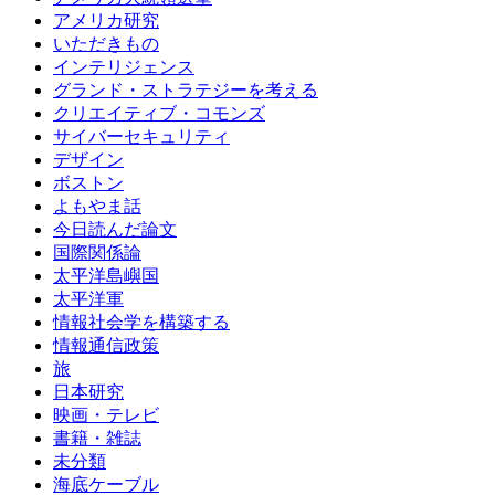
アメリカ研究
いただきもの
インテリジェンス
グランド・ストラテジーを考える
クリエイティブ・コモンズ
サイバーセキュリティ
デザイン
ボストン
よもやま話
今日読んだ論文
国際関係論
太平洋島嶼国
太平洋軍
情報社会学を構築する
情報通信政策
旅
日本研究
映画・テレビ
書籍・雑誌
未分類
海底ケーブル