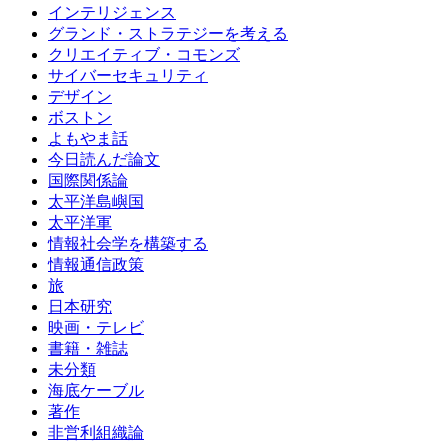
インテリジェンス
グランド・ストラテジーを考える
クリエイティブ・コモンズ
サイバーセキュリティ
デザイン
ボストン
よもやま話
今日読んだ論文
国際関係論
太平洋島嶼国
太平洋軍
情報社会学を構築する
情報通信政策
旅
日本研究
映画・テレビ
書籍・雑誌
未分類
海底ケーブル
著作
非営利組織論