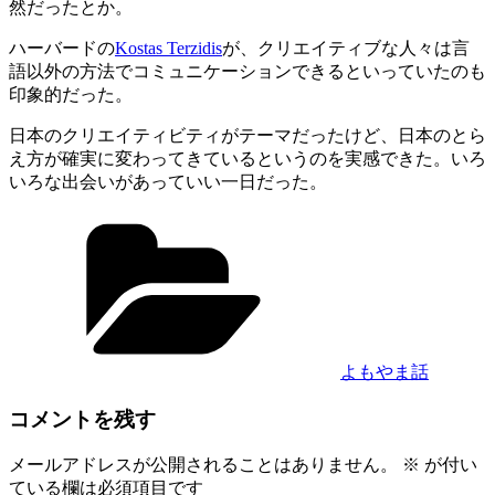
然だったとか。
ハーバードの
Kostas Terzidis
が、クリエイティブな人々は言
語以外の方法でコミュニケーションできるといっていたのも
印象的だった。
日本のクリエイティビティがテーマだったけど、日本のとら
え方が確実に変わってきているというのを実感できた。いろ
いろな出会いがあっていい一日だった。
カ
テ
ゴ
リ
ー
よもやま話
コメントを残す
メールアドレスが公開されることはありません。
※
が付い
ている欄は必須項目です