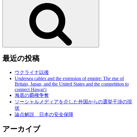
索:
検
索
最近の投稿
ウクライナ以後
Undersea cables and the extension of empire: The rise of
Britain, Japan, and the United States and the competition to
connect Hawai‘i
海底の覇権争奪
ソーシャルメディアを介した外国からの選挙干渉の現
状
論点解説 日本の安全保障
アーカイブ