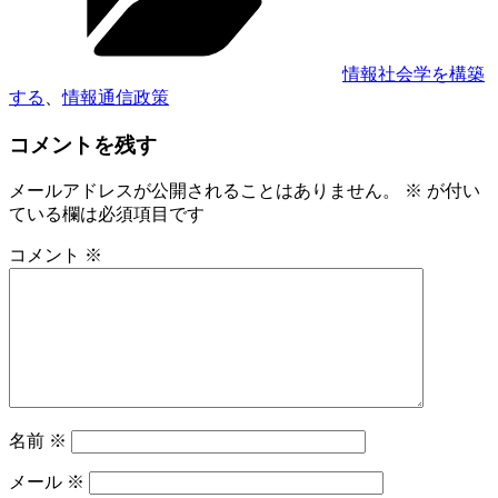
ー
情報社会学を構築
する
、
情報通信政策
コメントを残す
メールアドレスが公開されることはありません。
※
が付い
ている欄は必須項目です
コメント
※
名前
※
メール
※