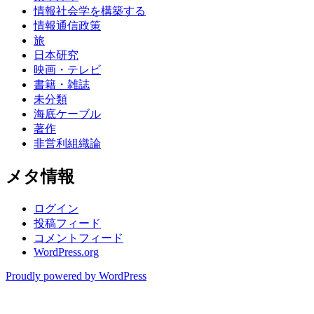
情報社会学を構築する
情報通信政策
旅
日本研究
映画・テレビ
書籍・雑誌
未分類
海底ケーブル
著作
非営利組織論
メタ情報
ログイン
投稿フィード
コメントフィード
WordPress.org
Proudly powered by WordPress