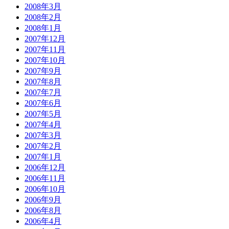
2008年3月
2008年2月
2008年1月
2007年12月
2007年11月
2007年10月
2007年9月
2007年8月
2007年7月
2007年6月
2007年5月
2007年4月
2007年3月
2007年2月
2007年1月
2006年12月
2006年11月
2006年10月
2006年9月
2006年8月
2006年4月