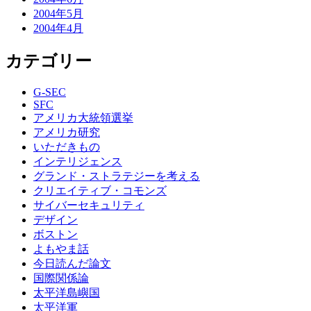
2004年5月
2004年4月
カテゴリー
G-SEC
SFC
アメリカ大統領選挙
アメリカ研究
いただきもの
インテリジェンス
グランド・ストラテジーを考える
クリエイティブ・コモンズ
サイバーセキュリティ
デザイン
ボストン
よもやま話
今日読んだ論文
国際関係論
太平洋島嶼国
太平洋軍