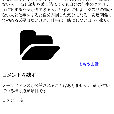
ない人、（2）締切を破る恐れよりも自分の仕事のクオリテ
ィに対する不安が強すぎる人。いずれにせよ、クスリの効か
ない人と仕事をすると自分が損した気分になる。友達関係ま
でやめる必要はないけど、仕事は一緒にしないほうが良い。
カ
テ
ゴ
リ
ー
よもやま話
コメントを残す
メールアドレスが公開されることはありません。
※
が付い
ている欄は必須項目です
コメント
※