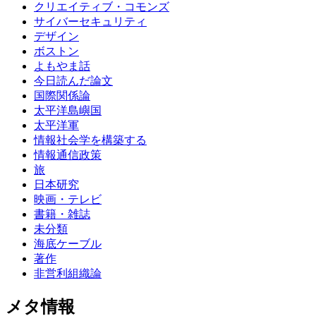
クリエイティブ・コモンズ
サイバーセキュリティ
デザイン
ボストン
よもやま話
今日読んだ論文
国際関係論
太平洋島嶼国
太平洋軍
情報社会学を構築する
情報通信政策
旅
日本研究
映画・テレビ
書籍・雑誌
未分類
海底ケーブル
著作
非営利組織論
メタ情報