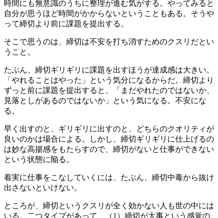
時間にも無意識のうちに整理が進む気がする。やってみると
自分が思うほど時間がかからないということもある。そうや
って締切より前に課題を提出する。
そこで思うのは、締切は不安を打ち消すためのクスリだとい
うこと。
たぶん、締切ギリギリに課題を出すほうが達成感は大きい。
「やれることはやった」という気分になるからだ。締切より
ずっと前に課題を提出すると、「まだやれたのではないか、
見落としがあるのではないか」という気になる。不安にな
る。
早く出すのと、ギリギリに出すのと、どちらのクオリティが
良いのかは場合による。しかし、締切ギリギリに仕上げるの
は妙な高揚感をもたらすので、締切がないと仕事ができない
という状態に陥る。
着実に仕事をこなしていくには、たぶん、締切中毒から抜け
出さないといけない。
ところが、締切というクスリが全く効かない人も世の中には
いる。二つタイプがあって、（1）締切が大事という感覚の