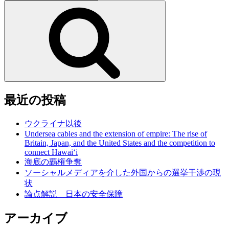
索:
検
索
最近の投稿
ウクライナ以後
Undersea cables and the extension of empire: The rise of
Britain, Japan, and the United States and the competition to
connect Hawai‘i
海底の覇権争奪
ソーシャルメディアを介した外国からの選挙干渉の現
状
論点解説 日本の安全保障
アーカイブ