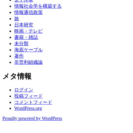
情報社会学を構築する
情報通信政策
旅
日本研究
映画・テレビ
書籍・雑誌
未分類
海底ケーブル
著作
非営利組織論
メタ情報
ログイン
投稿フィード
コメントフィード
WordPress.org
Proudly powered by WordPress