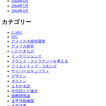
2004年6月
2004年5月
2004年4月
カテゴリー
G-SEC
SFC
アメリカ大統領選挙
アメリカ研究
いただきもの
インテリジェンス
グランド・ストラテジーを考える
クリエイティブ・コモンズ
サイバーセキュリティ
デザイン
ボストン
よもやま話
今日読んだ論文
国際関係論
太平洋島嶼国
太平洋軍