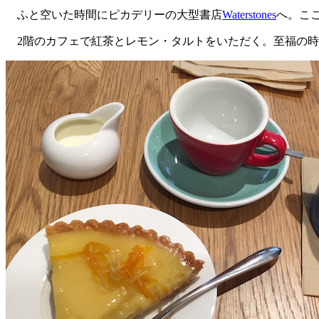
ふと空いた時間にピカデリーの大型書店
Waterstones
へ。こ
2階のカフェで紅茶とレモン・タルトをいただく。至福の時