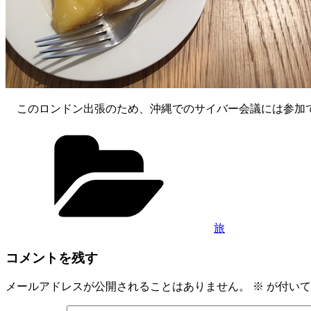
このロンドン出張のため、沖縄でのサイバー会議には参加
カ
テ
ゴ
リ
ー
旅
コメントを残す
メールアドレスが公開されることはありません。
※
が付いて