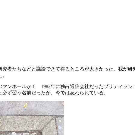
究者たちなどと議論できて得るところが大きかった。我が研究
た。
のマンホールが！ 1982年に独占通信会社だったブリティッシ
と必ず習う名前だったが、今では忘れられている。