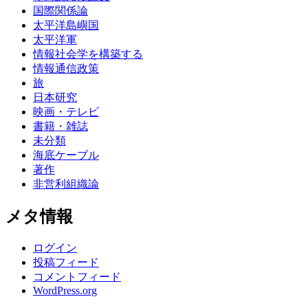
国際関係論
太平洋島嶼国
太平洋軍
情報社会学を構築する
情報通信政策
旅
日本研究
映画・テレビ
書籍・雑誌
未分類
海底ケーブル
著作
非営利組織論
メタ情報
ログイン
投稿フィード
コメントフィード
WordPress.org