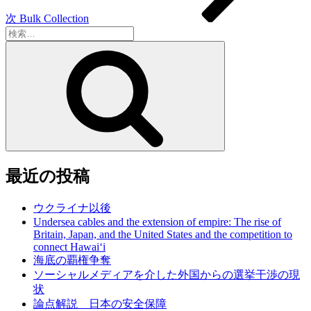
次
Bulk Collection
検
索:
検
索
最近の投稿
ウクライナ以後
Undersea cables and the extension of empire: The rise of
Britain, Japan, and the United States and the competition to
connect Hawai‘i
海底の覇権争奪
ソーシャルメディアを介した外国からの選挙干渉の現
状
論点解説 日本の安全保障