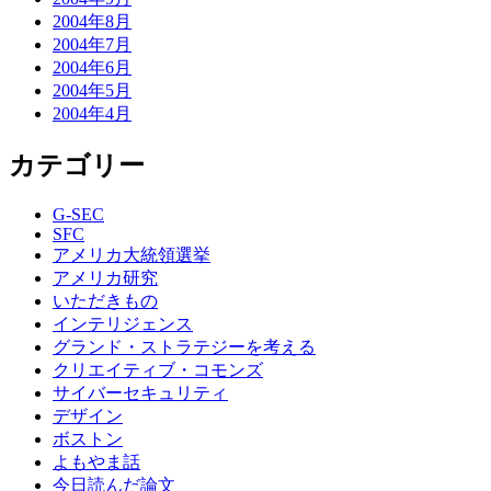
2004年8月
2004年7月
2004年6月
2004年5月
2004年4月
カテゴリー
G-SEC
SFC
アメリカ大統領選挙
アメリカ研究
いただきもの
インテリジェンス
グランド・ストラテジーを考える
クリエイティブ・コモンズ
サイバーセキュリティ
デザイン
ボストン
よもやま話
今日読んだ論文