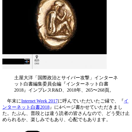
土屋大洋「国際政治とサイバー攻撃」インターネ
ット白書編集委員会編『インターネット白書
2018』インプレスR&D、2018年、265〜268頁。
年末に
Internet Week 2017
に呼んでいただいたご縁で、『
イ
ンターネット白書2018
』に4ページ書かせていただきまし
た。たぶん、普段とは違う読者の皆さんなので、どう受け止
められるか、楽しみでもあり、心配でもあります。
カ