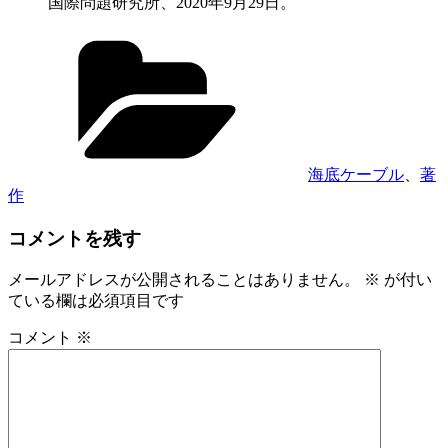
国際問題研究所、2020年9月29日。
カ
テ
ゴ
リ
ー
海底ケーブル
、
著
作
コメントを残す
メールアドレスが公開されることはありません。
※
が付い
ている欄は必須項目です
コメント
※