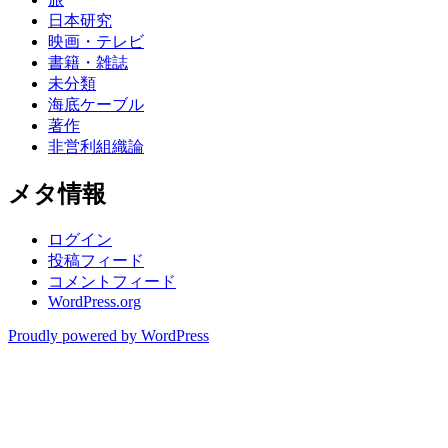
日本研究
映画・テレビ
書籍・雑誌
未分類
海底ケーブル
著作
非営利組織論
メタ情報
ログイン
投稿フィード
コメントフィード
WordPress.org
Proudly powered by WordPress