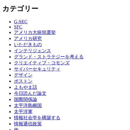
カテゴリー
G-SEC
SFC
アメリカ大統領選挙
アメリカ研究
いただきもの
インテリジェンス
グランド・ストラテジーを考える
クリエイティブ・コモンズ
サイバーセキュリティ
デザイン
ボストン
よもやま話
今日読んだ論文
国際関係論
太平洋島嶼国
太平洋軍
情報社会学を構築する
情報通信政策
旅