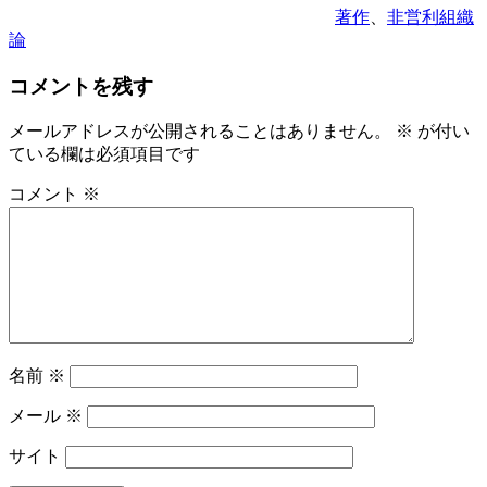
著作
、
非営利組織
論
コメントを残す
メールアドレスが公開されることはありません。
※
が付い
ている欄は必須項目です
コメント
※
名前
※
メール
※
サイト