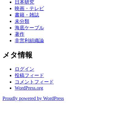
日本研究
映画・テレビ
書籍・雑誌
未分類
海底ケーブル
著作
非営利組織論
メタ情報
ログイン
投稿フィード
コメントフィード
WordPress.org
Proudly powered by WordPress