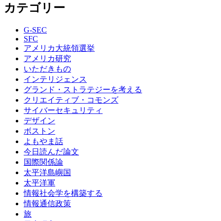
カテゴリー
G-SEC
SFC
アメリカ大統領選挙
アメリカ研究
いただきもの
インテリジェンス
グランド・ストラテジーを考える
クリエイティブ・コモンズ
サイバーセキュリティ
デザイン
ボストン
よもやま話
今日読んだ論文
国際関係論
太平洋島嶼国
太平洋軍
情報社会学を構築する
情報通信政策
旅