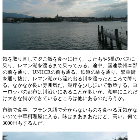
気を取り直して夕ご飯を食べに行く。またもや5番のバスに
乗り、レマン湖を渡るまで乗ってみる。途中、国連欧州本部
の前を通り、UNHCRの前も通る。鉄道の駅を通り、繁華街
を通り抜け、レマン湖から流れ出る川を渡ったところで降り
る。なかなか良い雰囲気だ。湖岸を少し歩いて散策する。ヨ
ーロッパの都市は川沿いにあることが多いが、湖畔にこれだ
け大きな街ができているところは他にあるのだろうか。
市街で食事。フランス語で分からないものを食べる元気がな
いので中華料理屋に入る。味はまあまあだけど、高い。何で
3000円もするんだ。