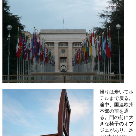
帰りは歩いてホ
テルまで戻る。
途中、国連欧州
本部の前を通
る。門の前に大
きな椅子のオブ
ジェがあり、足