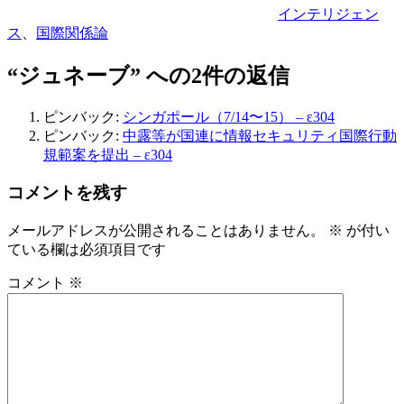
インテリジェン
ス
、
国際関係論
“ジュネーブ” への2件の返信
ピンバック:
シンガポール（7/14〜15） – ε304
ピンバック:
中露等が国連に情報セキュリティ国際行動
規範案を提出 – ε304
コメントを残す
メールアドレスが公開されることはありません。
※
が付い
ている欄は必須項目です
コメント
※