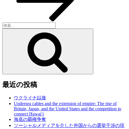
検
索:
検
索
最近の投稿
ウクライナ以後
Undersea cables and the extension of empire: The rise of
Britain, Japan, and the United States and the competition to
connect Hawai‘i
海底の覇権争奪
ソーシャルメディアを介した外国からの選挙干渉の現