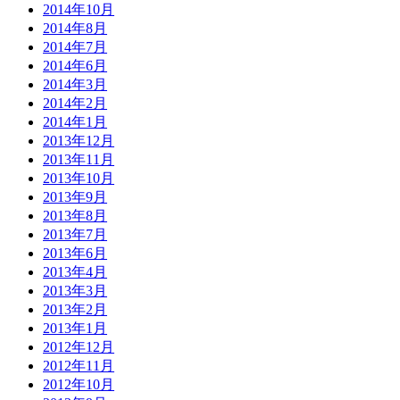
2014年10月
2014年8月
2014年7月
2014年6月
2014年3月
2014年2月
2014年1月
2013年12月
2013年11月
2013年10月
2013年9月
2013年8月
2013年7月
2013年6月
2013年4月
2013年3月
2013年2月
2013年1月
2012年12月
2012年11月
2012年10月