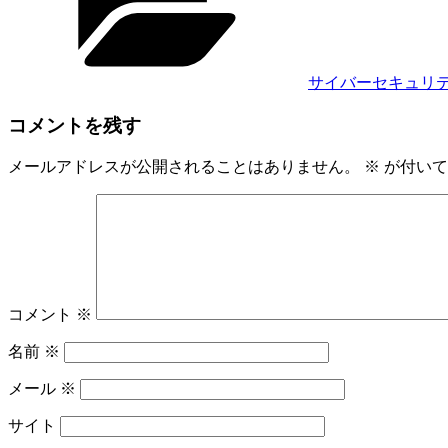
リ
ー
サイバーセキュリ
コメントを残す
メールアドレスが公開されることはありません。
※
が付いて
コメント
※
名前
※
メール
※
サイト