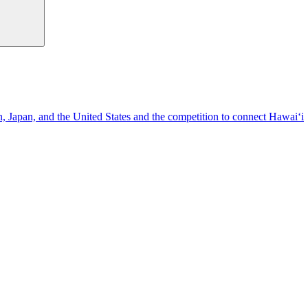
n, Japan, and the United States and the competition to connect Hawai‘i