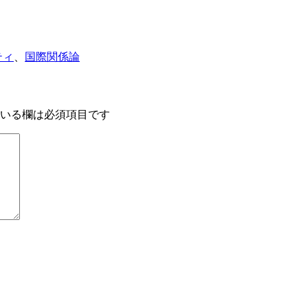
ティ
、
国際関係論
いる欄は必須項目です