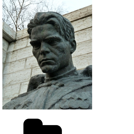
カ
テ
ゴ