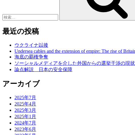
最近の投稿
ウクライナ以後
Undersea cables and the extension of empire: The rise of Britai
海底の覇権争奪
ソーシャルメディアを介した外国からの選挙干渉の現状
論点解説 日本の安全保障
アーカイブ
2025年7月
2025年4月
2025年3月
2025年1月
2024年7月
2023年6月