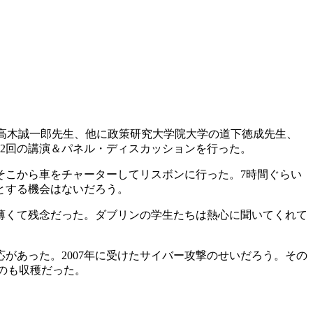
長は高木誠一郎先生、他に政策研究大学院大学の道下徳成先生、
2回の講演＆パネル・ディスカッションを行った。
こから車をチャーターしてリスボンに行った。7時間ぐらい
とする機会はないだろう。
薄くて残念だった。ダブリンの学生たちは熱心に聞いてくれて
あった。2007年に受けたサイバー攻撃のせいだろう。その
のも収穫だった。