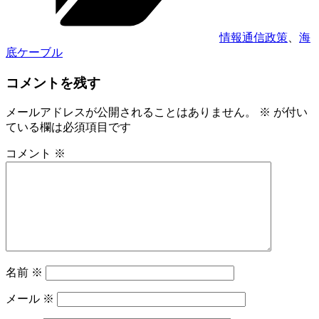
ー
情報通信政策
、
海
底ケーブル
コメントを残す
メールアドレスが公開されることはありません。
※
が付い
ている欄は必須項目です
コメント
※
名前
※
メール
※