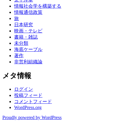
情報社会学を構築する
情報通信政策
旅
日本研究
映画・テレビ
書籍・雑誌
未分類
海底ケーブル
著作
非営利組織論
メタ情報
ログイン
投稿フィード
コメントフィード
WordPress.org
Proudly powered by WordPress