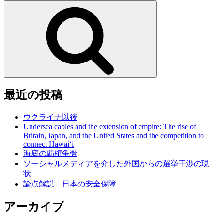
索:
検
索
最近の投稿
ウクライナ以後
Undersea cables and the extension of empire: The rise of
Britain, Japan, and the United States and the competition to
connect Hawai‘i
海底の覇権争奪
ソーシャルメディアを介した外国からの選挙干渉の現
状
論点解説 日本の安全保障
アーカイブ