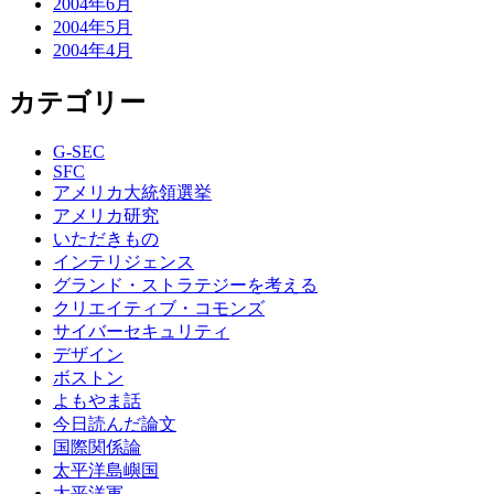
2004年6月
2004年5月
2004年4月
カテゴリー
G-SEC
SFC
アメリカ大統領選挙
アメリカ研究
いただきもの
インテリジェンス
グランド・ストラテジーを考える
クリエイティブ・コモンズ
サイバーセキュリティ
デザイン
ボストン
よもやま話
今日読んだ論文
国際関係論
太平洋島嶼国
太平洋軍