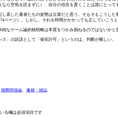
うなら空気を読まずに）、自分の信念を貫くことは誰にとって
記し直した著者たちの姿勢は立派だと思う。そもそもこうした
74ページ）。しかし、それを時間がかかっても正していこう
単純なゲーム論的核戦略は本質をつかみ損ねるのではないかと
ンス」の訳語として「保安許可」というのは、判断が難しい。
、
国際関係論
、
書籍・雑誌
いる欄は必須項目です