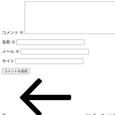
コメント
※
名前
※
メール
※
サイト
前
投
の
稿
投
稿
ナ
ビ