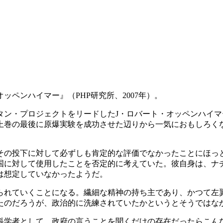
ペンハイマー』（PHP研究所、2007年）。
タン・プロジェクトをリードしたJ・ロバート・オッペンハイ
上巻の最後に原爆実験を成功させた辺りから一気におもしろく
その投下に対して必ずしも肯定的な評価でなかったことにほっ
国に対して使用したことを否定的に考えていた。彼自身は、ナ
は想定していなかったようだ。
られていくことになる。繊細な精神の持ち主であり、かつて左
たのだろうが、政治的に洗練されていたかというとそうではな
科学者として、政府の言うことを聞くだけの存在だったらこん