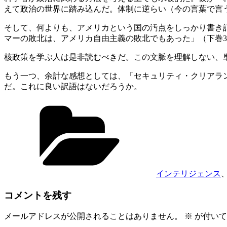
えて政治の世界に踏み込んだ。体制に逆らい（今の言葉で言
そして、何よりも、アメリカという国の汚点をしっかり書き
マーの敗北は、アメリカ自由主義の敗北でもあった」（下巻3
核政策を学ぶ人は是非読むべきだ。この文脈を理解しない、
もう一つ、余計な感想としては、「セキュリティ・クリアラ
だ。これに良い訳語はないだろうか。
カ
テ
ゴ
リ
ー
インテリジェンス
コメントを残す
メールアドレスが公開されることはありません。
※
が付いて