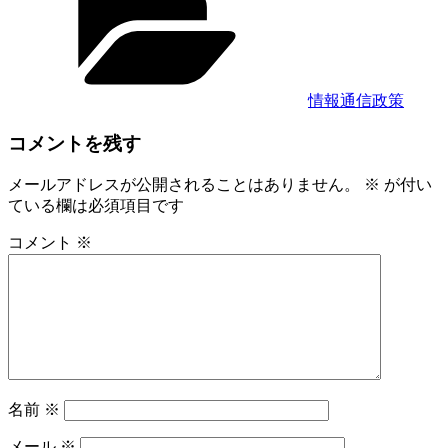
ゴ
リ
ー
情報通信政策
コメントを残す
メールアドレスが公開されることはありません。
※
が付い
ている欄は必須項目です
コメント
※
名前
※
メール
※