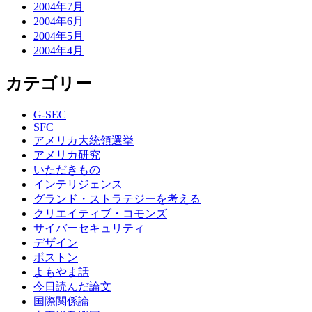
2004年7月
2004年6月
2004年5月
2004年4月
カテゴリー
G-SEC
SFC
アメリカ大統領選挙
アメリカ研究
いただきもの
インテリジェンス
グランド・ストラテジーを考える
クリエイティブ・コモンズ
サイバーセキュリティ
デザイン
ボストン
よもやま話
今日読んだ論文
国際関係論