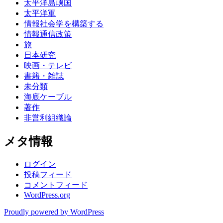
太平洋島嶼国
太平洋軍
情報社会学を構築する
情報通信政策
旅
日本研究
映画・テレビ
書籍・雑誌
未分類
海底ケーブル
著作
非営利組織論
メタ情報
ログイン
投稿フィード
コメントフィード
WordPress.org
Proudly powered by WordPress