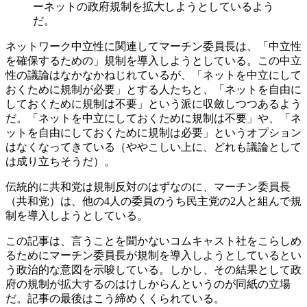
ーネットの政府規制を拡大しようとしているよう
だ。
ネットワーク中立性に関連してマーチン委員長は、「中立性
を確保するための」規制を導入しようとしている。この中立
性の議論はなかなかねじれているが、「ネットを中立にして
おくために規制が必要」とする人たちと、「ネットを自由に
しておくために規制は不要」という派に収斂しつつあるよう
だ。「ネットを中立にしておくために規制は不要」や、「ネ
ットを自由にしておくために規制は必要」というオプション
はなくなってきている（ややこしい上に、どれも議論として
は成り立ちそうだ）。
伝統的に共和党は規制反対のはずなのに、マーチン委員長
（共和党）は、他の4人の委員のうち民主党の2人と組んで規
制を導入しようとしている。
この記事は、言うことを聞かないコムキャスト社をこらしめ
るためにマーチン委員長が規制を導入しようとしているとい
う政治的な意図を示唆している。しかし、その結果として政
府の規制が拡大するのはけしからんというのが同紙の立場
だ。記事の最後はこう締めくくられている。