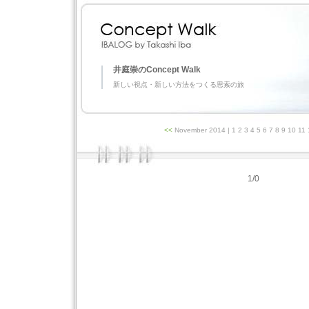
井庭崇のConcept Walk
新しい視点・新しい方法をつくる思索の旅
<<
November 2014
| 1 2 3 4 5 6 7 8 9 10 1
1/0