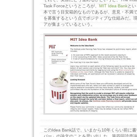
Task Forceというところが、
MIT Idea Bank
とい
本で言う目安箱的なものであるが、意見・不満
を募集するという点でポジティブな仕組みだ。現
アが集まっているという。
このIdea Bank話で、いまから10年くらい前
バー」の論文のことを思い出した。第四回読売