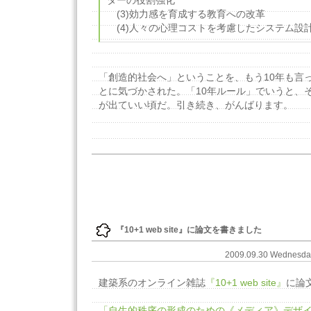
ターの役割強化
(3)効力感を育成する教育への改革
(4)人々の心理コストを考慮したシステム設
「創造的社会へ」ということを、もう10年も言
とに気づかされた。「10年ルール」でいうと、
が出ていい頃だ。引き続き、がんばります。
『10+1 web site』に論文を書きました
2009.09.30 Wednesd
建築系のオンライン雑誌
『10+1 web site』
に論
「自生的秩序の形成のための《メディア》デザイ