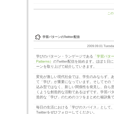
この
学習パターンのTwitter配信
2009.09.01 Tuesd
学びのパターン・ランゲージである
「学習パターン
Patterns）
のTwitter配信を始めます。ほぼ１
ーンを取り上げて紹介していきます。
変化が激しい現代社会では、学生のみならず、
て「学び」が重要になっています。そしてその
込み型ではなく、新しい関係性を発見し、自ら
くような創造的な活動であるはずです。学習パ
造的な「学び」のためのコツをまとめた秘訣集
毎日の生活における「学びのスパイス」として、
Twitterをぜひフォローしてください。