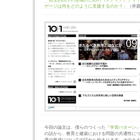
ゲージは何をどのように支援するのか？」
（井庭
今回の論文は、僕らのつくった「
学習パターン
」
の話から、教育と建築における問題の共通性に
序の形成についての話から始まります。そのう