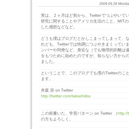
2009.09.28 Mond
実は、２ヶ月ほど前から、Twitterでつぶやいて
研究に関することやアメリカ生活のこと、MIT
した感想などなど。
どうも僕はブログだとかしこまってしまって、
れども、Twitterでは快調につぶやきまくって
ンバーや同僚など、身近な（でも物理的距離は
をもつために始めたのですが、知らない方から
ました。
ということで、このブログでも僕のTwitterの
ます。
井庭 崇 on Twitter
http://twitter.com/takashiiba
この前書いた、学習パターン on Twitter （
http:/
の方もよろしく。