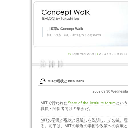
井庭崇のConcept Walk
新しい視点・新しい方法をつくる思索の旅
<<
September 2009
|
1
2 3 4 5 6 7 8 9 10 1
MITの現状と Idea Bank
2009.09.30 Wednesd
MITで行われた
State of the Institute forum
という
職員・関係者向けの集会だ。
MITの学長が現状と見通しを説明し、その後、
る。前半は、MITの最近の学術や政策への貢献