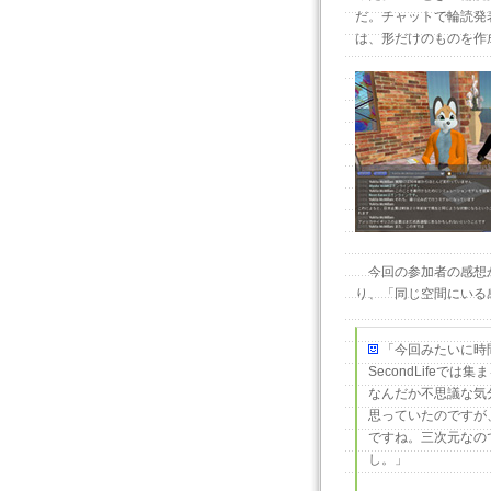
だ。チャットで輪読発
は、形だけのものを作
今回の参加者の感想か
り、「同じ空間にいる
「今回みたいに時間
SecondLife
なんだか不思議な気
思っていたのですが
ですね。三次元なの
し。」