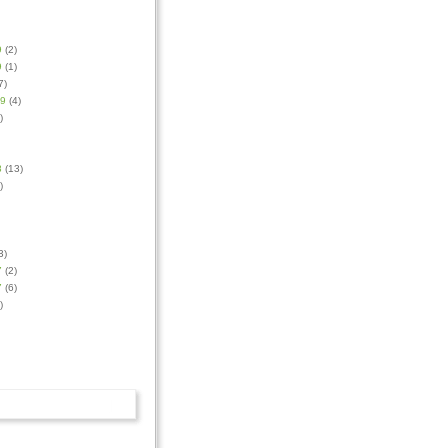
9
(2)
9
(1)
7)
09
(4)
)
8
(13)
)
3)
7
(2)
7
(6)
)