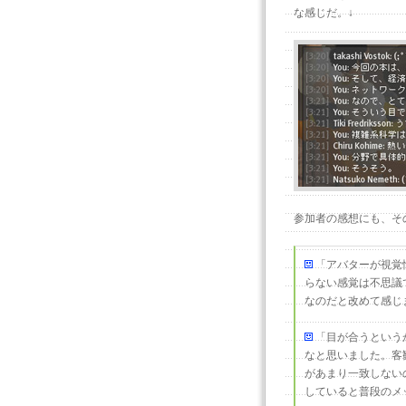
な感じだ。↓
参加者の感想にも、そ
「アバターが視覚
らない感覚は不思議
なのだと改めて感じ
「目が合うという
なと思いました。客
があまり一致しない
していると普段のメ