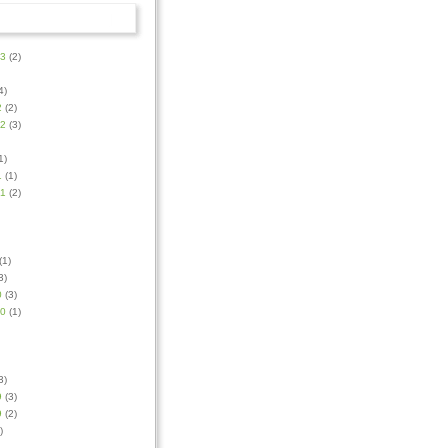
23
(2)
4)
2
(2)
22
(3)
1)
1
(1)
21
(2)
(1)
3)
0
(3)
20
(1)
3)
9
(3)
9
(2)
)