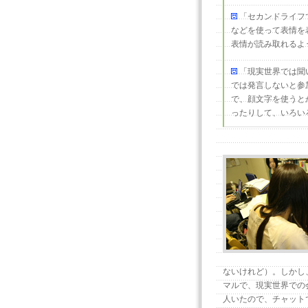
「セカンドライフ
などを使って表情を
表情が読み取れるよ
「現実世界では聞
では発言しないと参
で、顔文字を使うと
ったりして、いろい
ないけれど）。しかし
マルで、現実世界での
人いたので、チャット