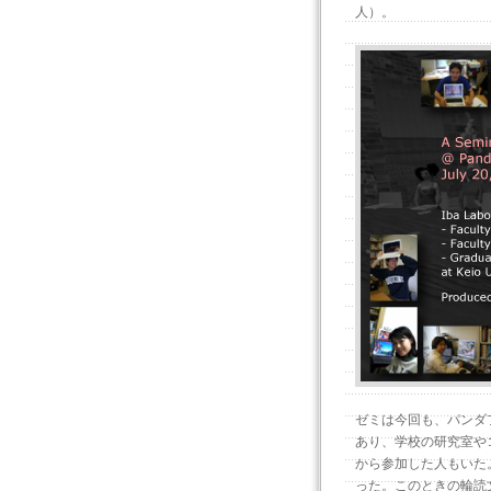
人）。
ゼミは今回も、パンダ
あり、学校の研究室や
から参加した人もいた
った。このときの輪読