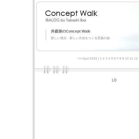
井庭崇のConcept Walk
新しい視点・新しい方法をつくる思索の旅
<<
April 2023
| 1 2 3 4 5 6 7 8 9 10 11 1
1/0