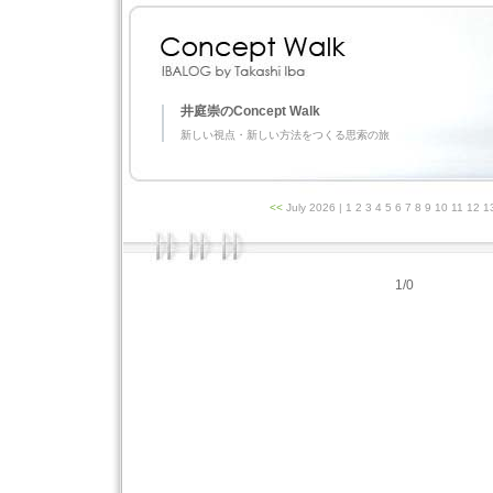
井庭崇のConcept Walk
新しい視点・新しい方法をつくる思索の旅
<<
July 2026
| 1 2 3 4 5 6 7 8 9 10 11 12 
1/0