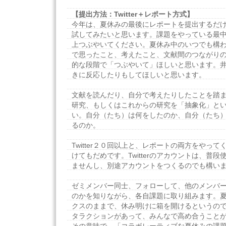
【提出方法：Twitter＋レポート方式】
今年は、夏休みの最後にレポートを提出するだ
試してみたいと思います。課題をやっている最中に、
上つぶやいてください。夏休み中のいつでも構
で思ったこと、考えたこと、文献間のつながり
的な段階で「つぶやいて」ほしいと思います。
きに反応したりもしてほしいと思います。
文献を読んだり、自分で考えたりしたことを踏
研究、もしくはこれからの研究を「抽象化」と
い。自分（たち）は何をしたのか、自分（たち
るのか。
Twitter２０回以上と、レポートの両方をやっ
けてもだめです。Twitterのアカウントは、普
ませんし、別途アカウントをつくるのでも構い
ゼミメンバー同士、フォローして、他のメンバ
のかを知りながら、各自課題に取り組みます。
クスのままで、休み明けに箱を開けるというの
タラクションがあって、みんなで高め合うこと