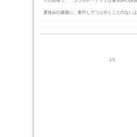
その意味で、「コラボレーティブな夏休みの課
夏休みの最後に、集中してつぶやくことのない
1/1