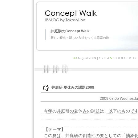
井庭崇のConcept Walk
新しい視点・新しい方法をつくる思索の旅
<<
August 2009
| 1 2 3 4
5
6 7 8 9 10 11 12
井庭研 夏休みの課題2009
2009.08.05 Wednesd
今年の井庭研の夏休みの課題は、以下のものです。T
【テーマ】
この夏は、井庭研の創造性の要としての「抽象