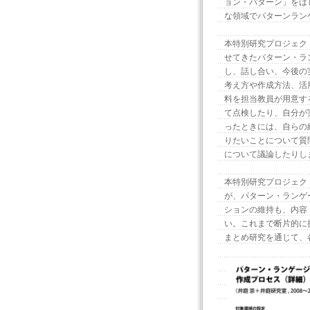
ョン・パターン」をは
な領域でパターンラン
本特別研究プロジェク
せてきたパターン・ラ
し、話し合い、今後の
考え方や作成方法、活
料を担当教員が用意す
て点検したり、自分が
ったときには、自らの
りたいことについて質
について議論したりし
本特別研究プロジェク
が、パターン・ランゲ
ションの維持も、内容
い。これまで断片的に
まとめ研究を通じて、