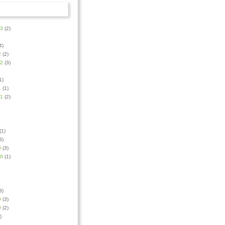
23
(2)
4)
2
(2)
22
(3)
1)
1
(1)
21
(2)
(1)
3)
0
(3)
20
(1)
3)
9
(3)
9
(2)
)