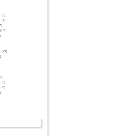
9
(2)
9
(1)
7)
09
(4)
)
8
(13)
)
3)
7
(2)
7
(6)
)