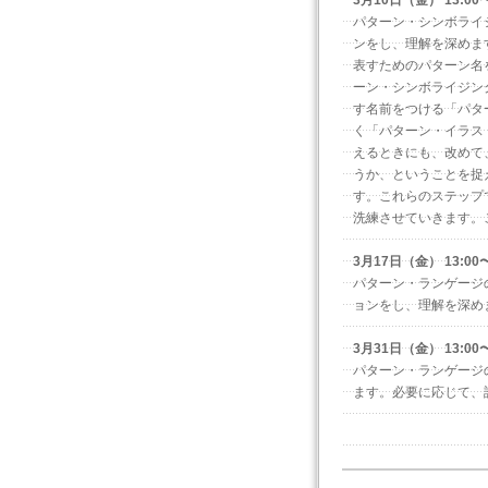
パターン・シンボライ
ンをし、理解を深めま
表すためのパターン名
ーン・シンボライジン
す名前をつける「パタ
く「パターン・イラス
えるときにも、改めて
うか、ということを捉
す。これらのステップ
洗練させていきます。
3月17日（金） 13:0
パターン・ランゲージ
ョンをし、理解を深め
3月31日（金） 13:00
パターン・ランゲージ
ます。必要に応じて、