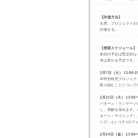
【評価方法】
出席、プロジェクトの
評価する。
【授業スケジュール】
各回の予定は暫定的な
等は変わる予定です。
2月7日（火） 13:00-
本特別研究プロジェク
取り組むことについて
2月21日（火） 13:0
パターン・ランゲージ
し、理解を深めます。
ターン・マイニング」
ング」という3つのフ
2月24日（金） 13:0