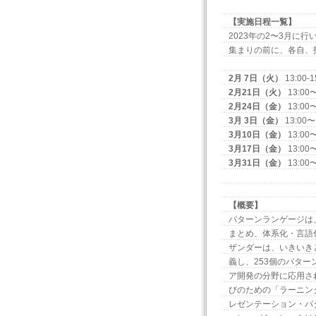
【実施日程一覧】
2023年の2〜3月に
集まりの前に、各自、
2月 7日（火）
13:00-1
2月21日（火）
13:00〜
2月24日（金）
13:00〜
3月 3日（金）
13:00〜
3月10日（金）
13:00〜
3月17日（金）
13:00〜
3月31日（金）
13:00
【概要】
パターンランゲージは
まとめ、体系化・言語
ザンダーは、いきいき
義し、253個のパタ
ア開発の分野に応用さ
びのための「ラーニン
レゼンテーション・パ