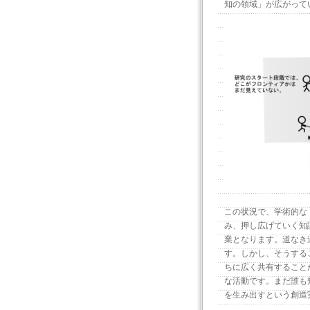
知の領域」が広がって
この状況で、学術的な
み、押し広げていく知
業となります。道なき
す。しかし、そうする
ちに広く共有すること
な活動です。まだ誰も
を生み出すという創造