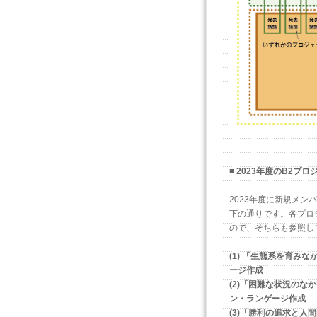
■ 2023年度のB2プ
2023年度に新規メ
下の通りです。各プロ
ので、そちらも参照し
(1) 「生態系を育み
ージ作成
(2)「困難な状況の
ン・ランゲージ作成
(3)「勝利の追求と