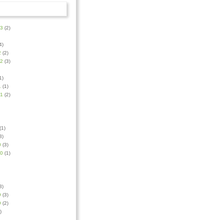
23
(2)
4)
2
(2)
22
(3)
1)
1
(1)
21
(2)
(1)
3)
0
(3)
20
(1)
3)
9
(3)
9
(2)
)