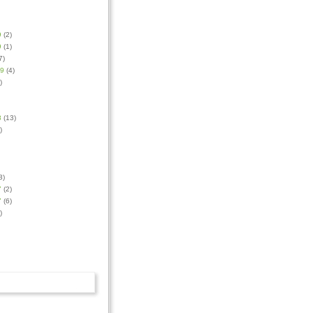
9
(2)
9
(1)
7)
09
(4)
)
8
(13)
)
3)
7
(2)
7
(6)
)