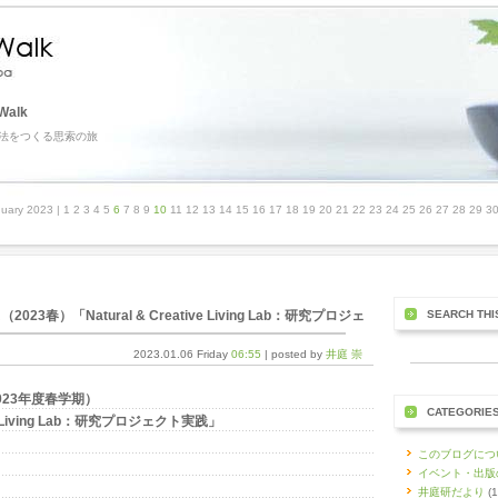
Walk
法をつくる思索の旅
uary 2023
| 1 2 3 4 5
6
7 8 9
10
11 12 13 14 15 16 17 18 19 20 21 22 23 24 25 26 27 28 29 3
23春）「Natural & Creative Living Lab：研究プロジェ
SEARCH THI
2023.01.06 Friday
06:55
| posted by
井庭 崇
023年度春学期）
CATEGORIE
ive Living Lab：研究プロジェクト実践」
このブログにつ
イベント・出版
井庭研だより
(1