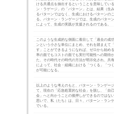
ける共通点を抽出するということを意味してい
ン・ラゲージ」の「パターン」とは、結果（生
るパターンではなく、生成におけるパターンの
る。パターン・ランゲージでは、生成のパター
によって、生成の実践が支援されるのである。
このような生成的な側面に着目して「過去の成
ンという小さな単位にまとめ、それを踏まえて
す」ことができるようになれば、ゼロから始め
率の面でもコストの面でも実行可能性への期待
た、その時代その時代の方法が明示化され、共
によって、社会・組織における「つくる」「つ
が可能になる。
以上のような考えのもと、パターン・ランゲー
て、現在の「応急処置的な社会」を脱し、「自
会」へと向かうことの後押しができるのではない
思いで、私（たち）は、日々、パターン・ラン
でいる。