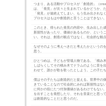
つまり、ある活動やプロセスが「創造的」（crea
は、「発見」が次々と生まれているかどうか、
「発見」が途絶えてしまい、もう生み出されな
プロセスはもはや創造的と言うことはできない
このとき、得られた発見の内容や、生み出した
新規性があったり、価値があるものか、という
い。それは、創造の観点ではなく、社会的な観
なぜそのように考えべきだと考えたかというの
思う。
ひとつめは、子どもが登場人物である。「積み
しばらくしてその積み木でドラムのように音を
わせて、誰かが歌を歌ったとしよう。この子た
僕はその子たちは創造的だと捉える。世界中の
きていることなので社会的にみれば新規性はな
に何かの役にたつ付加価値があるわけでもない
を出すことを発想したり、それを音楽だと思っ
は創造的なことだと思うのだ。