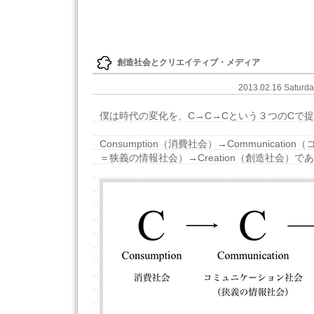
創造社会とクリエイティブ・メディア
2013.02.16 Saturd
僕は時代の変化を、C→C→Cという３つのCで
Consumption（消費社会）→Communicati
＝狭義の情報社会）→Creation（創造社会）であ