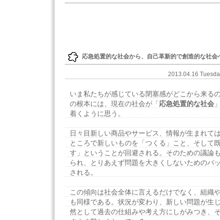
応急処置的な社会から、自己革新的で創造的な社会
2013.04.16 Tuesd
いま私たちが感じている閉塞感がどこから来る
の根本には、現在の社会が「
応急処置的な社会
着くように思う。
日々目新しい商品やサービス、情報が生まれて
ところで新しいものを「つくる」こと、そして
す」ということが回避される。そのための議論
られ、とりあえず問題を大きくしないためのパ
される。
この傾向は社会全体に言えるだけでなく、組織
も同様である。状況が変わり、新しい問題が生
然として過去の仕組みや考え方にしがみつき、