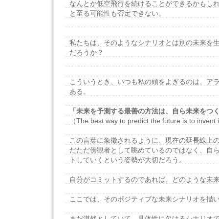
なんとか低空飛行を続けることができるかもし
と至る可能性も否定できない。
私たちは、そのようなシナリオとは別の未来を
だろうか？
こういうとき、いつも私の頭をよぎるのは、ア
ある。
「未来を予測する最善の方法は、自ら未来をつ
（The best way to predict the future is to invent 
この言葉に象徴されるように、現在の延長線上
だただ傍観者として眺めているのではなく、自
トしていくという姿勢が大切だろう。
自分がコミットするのであれば、どのような未
ここでは、そのポジティブな未来シナリオを描
まだ漠然としていて、具体性に欠けるシナリオ