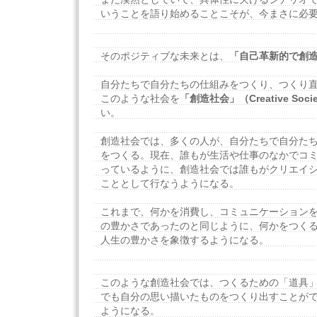
いうことを語り始めることこそが、今まさに必
そのポジティブな未来とは、
「自己革新的で創
自分たちで自分たちの仕組みをつくり、つくり直
このような社会を
「創造社会」（Creative Soci
い。
創造社会では、多くの人が、自分たちで自分た
をつくる。現在、誰もが生活や仕事のなかでコ
っているように、創造社会では誰もがクリエイ
こととして行なうようになる。
これまで、何かを消費し、コミュニケーション
の豊かさであったのと同じように、何かをつく
人生の豊かさを象徴するようになる。
このような創造社会では、つくるための「道具
でも自分の思い描いたものをつくり出すことが
ようになる。