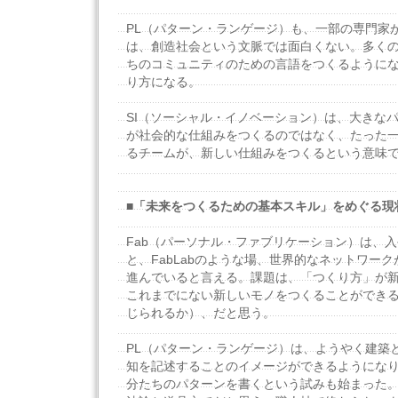
PL（パターン・ランゲージ）も、一部の専門家
は、創造社会という文脈では面白くない。多く
ちのコミュニティのための言語をつくるように
り方になる。
SI（ソーシャル・イノベーション）は、大きな
が社会的な仕組みをつくるのではなく、たった
るチームが、新しい仕組みをつくるという意味
■「未来をつくるための基本スキル」をめぐる現
Fab（パーソナル・ファブリケーション）は、
と、FabLabのような場、世界的なネットワー
進んでいると言える。課題は、「つくり方」が
これまでにない新しいモノをつくることができ
じられるか）、だと思う。
PL（パターン・ランゲージ）は、ようやく建築
知を記述することのイメージができるようにな
分たちのパターンを書くという試みも始まった