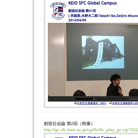
創造社会論 第2回（映像）
http://gc.sfc.keio.ac.jp/cgi/flv/flv_play_gc.cgi