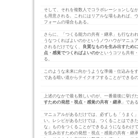
そして、それを複数人でコラボレーションしな
も用意される。これにはリアルな場もあれば、
フォームの場合もある。
さらに、「つくる能力の共有・継承」も行なわ
うなつくればよいのかというノウハウがマニュ
されるだけでなく、
良質なものを生み出すため
点・感覚でつくればよいのか
というコツも共有
る。
このような未来に向かうような準備・仕込みを
である暗い道からテイクオフすることができる
上述のなかで最も難しいのが、一番最後に挙げ
すための発想・視点・感覚の共有・継承
」であ
マニュアルがあるだけでは、必ずしも「うまく
い。レシピがあるだけでは、つくることはでき
な」ものをつくることができるようになるわけ
を生み出すための発想・視点・感覚の共有・継