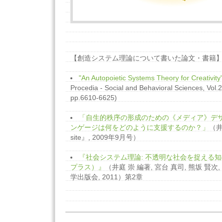
【創造システム理論について書いた論文・書籍
"An Autopoietic Systems Theory for Creativity
Procedia - Social and Behavioral Sciences, Vol.2
pp.6610-6625)
「自生的秩序の形成のための《メディア》デザ
ンゲージは何をどのように支援するのか？」
（井
site』, 2009年9月号）
『社会システム理論: 不透明な社会を捉える
プラス）』
（井庭 崇 編著, 宮台 真司, 熊坂 賢次
学出版会, 2011）第2章