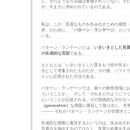
し、そのような方法論は整備されていない。そ
が、今まさに求められているのである。
私は、この「良質なものを生み出すための発想
承」のために、「
パターン・ランゲージ
」とい
いる。
パターン・ランゲージとは、
いきいきとした良
の生成的な言語
である。
もともとは「いきいきとした質をもつ街や住ま
法として考案されたものだが、その後、ソフト
インに応用された方法である。
パターン・ランゲージでは、個々の創造領域に
ういうことか」、そして「それをどのようにつ
ということが記述される。その実践的な力やセ
（generative）
な側面に着目して取り出し、共
——— それがパターン・ランゲージが目指すと
生成的な側面に着目するというのは、生み出さ
共通点を抽出するのではなく、良質な結果を生