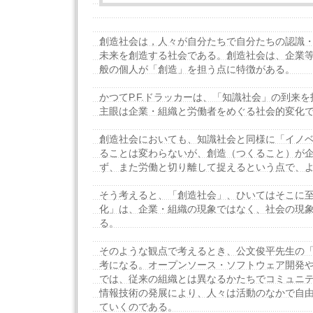
創造社会は，人々が自分たちで自分たちの認識
未来を創造する社会である。創造社会は、企業
般の個人が「創造」を担う点に特徴がある。
かつてP.F.ドラッカーは、「知識社会」の到来
主眼は企業・組織と労働者をめぐる社会的変化
創造社会においても、知識社会と同様に「イノ
ることは変わらないが、創造（つくること）が
ず、また労働と切り離して捉えるという点で、
そう考えると、「創造社会」、ひいてはそこに
化」は、企業・組織の現象ではなく、社会の現
る。
そのような観点で考えるとき、公文俊平先生の
考になる。オープンソース・ソフトウェア開発やWik
では、従来の組織とは異なるかたちでコミュニ
情報技術の発展により、人々は活動のなかで自
ていくのである。