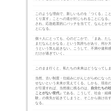
このような理由で、新しいものを「つくる」こ
くり直す」ことへの道が封じられることになる
され、応急処置的にパッチを当てて、なんとか
とになる。
個々人にとっても、心のどこかで、「まあ、た
まだなんとかなる」という気持ちがあり、何か
うという気も起きない。こうして、不満や違和
だけが過ぎていく。
このまま行くと、私たちの未来はどうなってし
当然、古い制度・仕組みにがんじがらめになっ
せないという未来が見えてくる。しかも、現在
が引退すれば、当然後に残るのは、
自分たちの
ことがない世代」
である。こうして、社会・組
験」の喪失が起きてしまうと、そこから抜け出
なる。